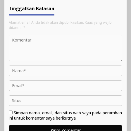
Pengajuan
Tinggalkan Balasan
Alamat email Anda tidak akan dipublikasikan.
Ruas yang wajib
ditandai
*
Simpan nama, email, dan situs web saya pada peramban
ini untuk komentar saya berikutnya.