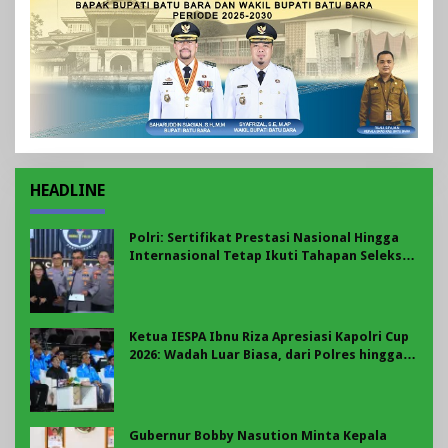
HEADLINE
Polri: Sertifikat Prestasi Nasional Hingga
Internasional Tetap Ikuti Tahapan Seleksi
Rekrutmen Polri
Ketua IESPA Ibnu Riza Apresiasi Kapolri Cup
2026: Wadah Luar Biasa, dari Polres hingga
Panggung Nasional
Gubernur Bobby Nasution Minta Kepala