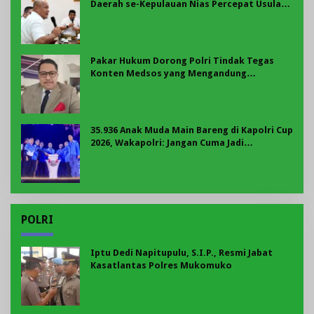
Daerah se-Kepulauan Nias Percepat Usulan
BKP 2027
Pakar Hukum Dorong Polri Tindak Tegas
Konten Medsos yang Mengandung
Provokasi
35.936 Anak Muda Main Bareng di Kapolri Cup
2026, Wakapolri: Jangan Cuma Jadi
Penonton, Jadilah Talenta Digital
POLRI
Iptu Dedi Napitupulu, S.I.P., Resmi Jabat
Kasatlantas Polres Mukomuko