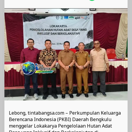
Pengelolaan
Berbasis
Masyarakat
Lebong, tintabangsa.com – Perkumpulan Keluarga
Berencana Indonesia (PKBI) Daerah Bengkulu
menggelar Lokakarya Pengelolaan Hutan Adat