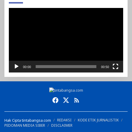
Pemutar
Video
00:00
00:50
Hak Cipta tintabangsa.com
REDAKSI
KODE ETIK JURNALISTIK
PEDOMAN MEDIA SIBER
DISCLAIMER