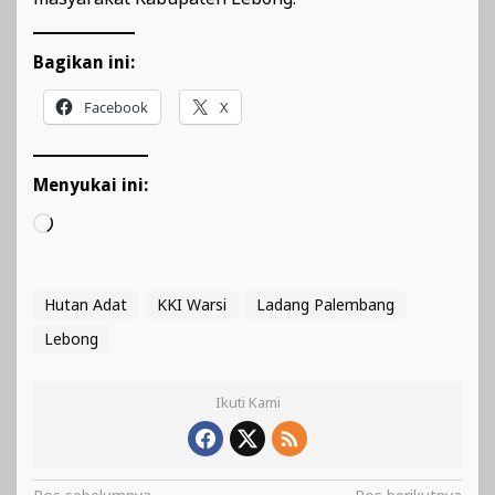
Bagikan ini:
Facebook
X
Menyukai ini:
Memuat...
Hutan Adat
KKI Warsi
Ladang Palembang
Lebong
Ikuti Kami