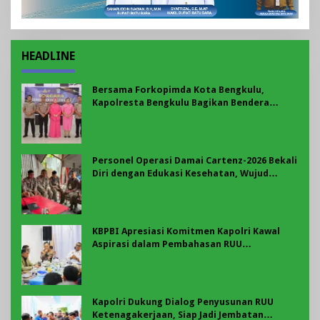
HEADLINE
Bersama Forkopimda Kota Bengkulu,
Kapolresta Bengkulu Bagikan Bendera
Merah Putih di Belungguk Point
Personel Operasi Damai Cartenz-2026 Bekali
Diri dengan Edukasi Kesehatan, Wujud
Kepedulian terhadap Kesiapan dan
Kesejahteraan Anggota
KBPBI Apresiasi Komitmen Kapolri Kawal
Aspirasi dalam Pembahasan RUU
Ketenagakerjaan
Kapolri Dukung Dialog Penyusunan RUU
Ketenagakerjaan, Siap Jadi Jembatan