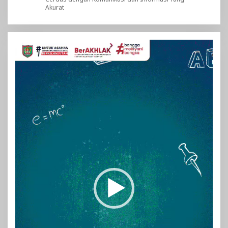
Akurat
Pemutar
Video