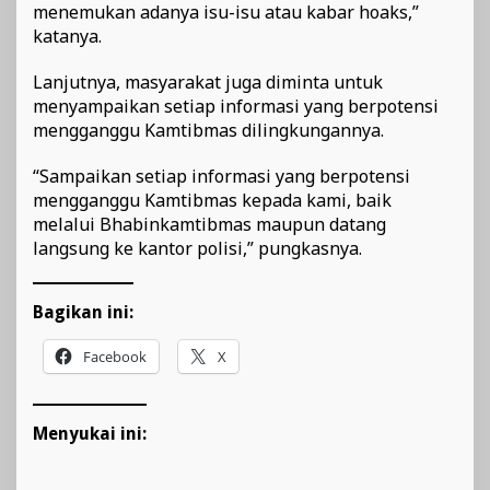
menemukan adanya isu-isu atau kabar hoaks,”
katanya.
Lanjutnya, masyarakat juga diminta untuk
menyampaikan setiap informasi yang berpotensi
mengganggu Kamtibmas dilingkungannya.
“Sampaikan setiap informasi yang berpotensi
mengganggu Kamtibmas kepada kami, baik
melalui Bhabinkamtibmas maupun datang
langsung ke kantor polisi,” pungkasnya.
Bagikan ini:
Facebook
X
Menyukai ini: