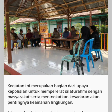
Warga
Desa
Tik
Jenia
Kegiatan ini merupakan bagian dari upaya
kepolisian untuk mempererat silaturahmi dengan
masyarakat serta meningkatkan kesadaran akan
pentingnya keamanan lingkungan.