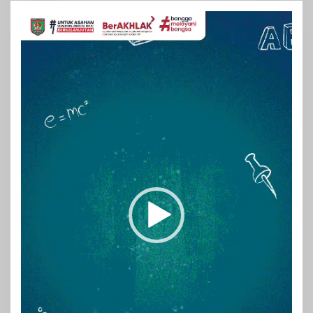
Pemutar
Video