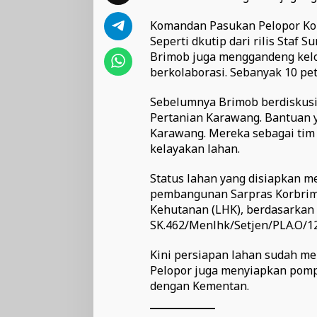
Komandan Pasukan Pelopor Korbr
Seperti dkutip dari rilis Staf 
Brimob juga menggandeng kelo
berkolaborasi. Sebanyak 10 pet
Sebelumnya Brimob berdiskusi
Pertanian Karawang. Bantuan y
Karawang. Mereka sebagai tim 
kelayakan lahan.
Status lahan yang disiapkan m
pembangunan Sarpras Korbrimo
Kehutanan (LHK), berdasarkan
SK.462/Menlhk/Setjen/PLA.O/12
Kini persiapan lahan sudah me
Pelopor juga menyiapkan pompa
dengan Kementan.