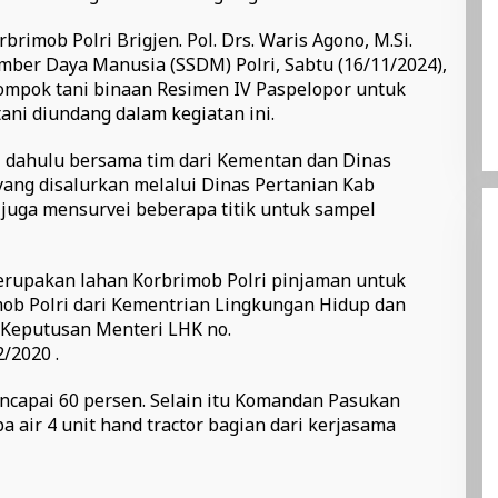
imob Polri Brigjen. Pol. Drs. Waris Agono, M.Si.
Sumber Daya Manusia (SSDM) Polri, Sabtu (16/11/2024),
mpok tani binaan Resimen IV Paspelopor untuk
ani diundang dalam kegiatan ini.
 dahulu bersama tim dari Kementan dan Dinas
ang disalurkan melalui Dinas Pertanian Kab
juga mensurvei beberapa titik untuk sampel
erupakan lahan Korbrimob Polri pinjaman untuk
b Polri dari Kementrian Lingkungan Hidup dan
 Keputusan Menteri LHK no.
/2020 .
ncapai 60 persen. Selain itu Komandan Pasukan
 air 4 unit hand tractor bagian dari kerjasama