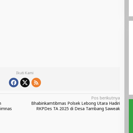
Ikuti Kami
Pos berikutnya
n
Bhabinkamtibmas Polsek Lebong Utara Hadiri
Timnas
RKPDes TA 2025 di Desa Tambang Saweak