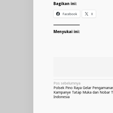
Bagikan ini:
Facebook
X
Menyukai ini:
Navigasi
Pos sebelumnya
Polsek Pino Raya Gelar Pengamana
pos
Kampanye Tatap Muka dan Nobar 
Indonesia