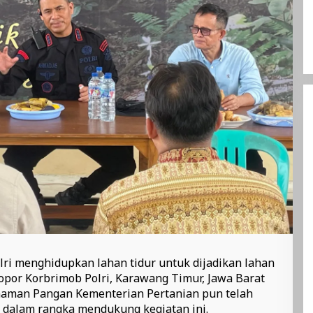
ri menghidupkan lahan tidur untuk dijadikan lahan
lopor Korbrimob Polri, Karawang Timur, Jawa Barat
Tanaman Pangan Kementerian Pertanian pun telah
 dalam rangka mendukung kegiatan ini.