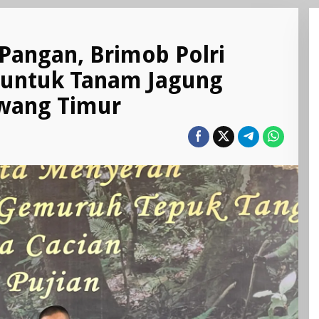
angan, Brimob Polri
 untuk Tanam Jagung
wang Timur