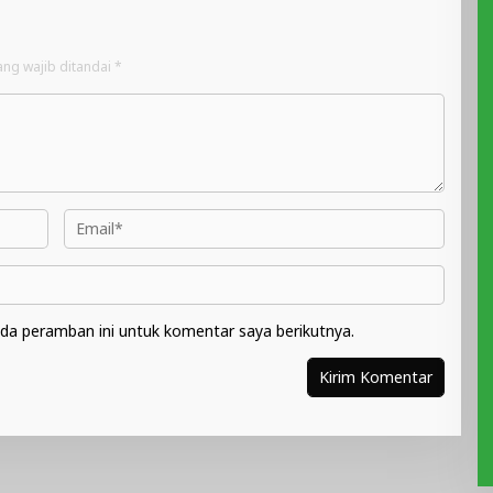
ang wajib ditandai
*
da peramban ini untuk komentar saya berikutnya.