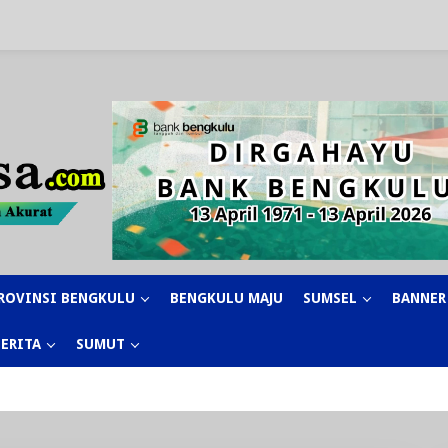
ROVINSI BENGKULU
BENGKULU MAJU
SUMSEL
BANNER
BERITA
SUMUT