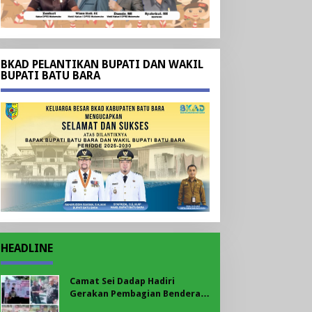
BKAD PELANTIKAN BUPATI DAN WAKIL
BUPATI BATU BARA
HEADLINE
Camat Sei Dadap Hadiri
Gerakan Pembagian Bendera
Merah Putih yang Dipimpin