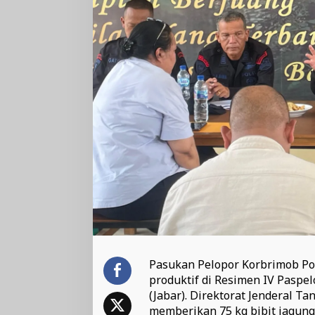
Pasukan Pelopor Korbrimob Pol
produktif di Resimen IV Paspe
(Jabar). Direktorat Jenderal 
memberikan 75 kg bibit jagung