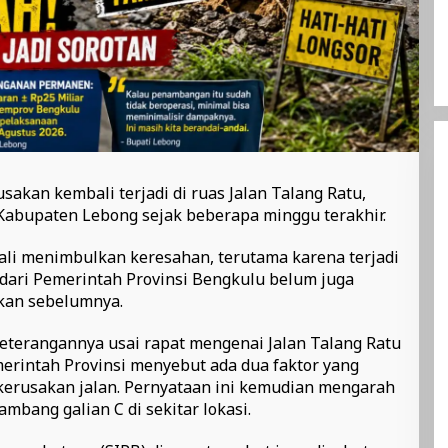
sakan kembali terjadi di ruas Jalan Talang Ratu,
abupaten Lebong sejak beberapa minggu terakhir.
ali menimbulkan keresahan, terutama karena terjadi
dari Pemerintah Provinsi Bengkulu belum juga
akan sebelumnya.
keterangannya usai rapat mengenai Jalan Talang Ratu
erintah Provinsi menyebut ada dua faktor yang
kerusakan jalan. Pernyataan ini kemudian mengarah
mbang galian C di sekitar lokasi.