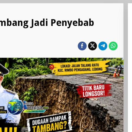
mbang Jadi Penyebab
U