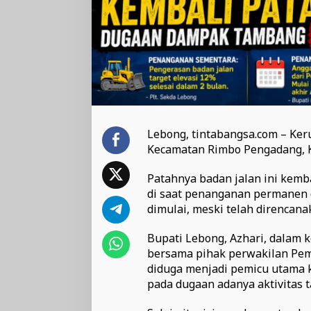
Lebong, tintabangsa.com – Keru
Kecamatan Rimbo Pengadang, K
Patahnya badan jalan ini kemb
di saat penanganan permanen 
dimulai, meski telah direncan
Bupati Lebong, Azhari, dalam 
bersama pihak perwakilan Pem
diduga menjadi pemicu utama 
pada dugaan adanya aktivitas ta