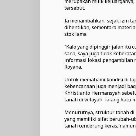
merupakan milik keluarganya, s
tersebut.
Ia menambahkan, sejak izin ta
dihentikan, sementara material 
stok lama.
“Kalo yang dipinggir jalan itu 
sana, saya juga tidak keberat
informasi lokasi pengambilan ma
Royana.
Untuk memahami kondisi di lap
kebencanaan juga menjadi bagi
Khristianto Hermansyah sebel
tanah di wilayah Talang Ratu 
Menurutnya, struktur tanah di 
yang memiliki sifat berubah-ub
tanah cenderung keras, namun 