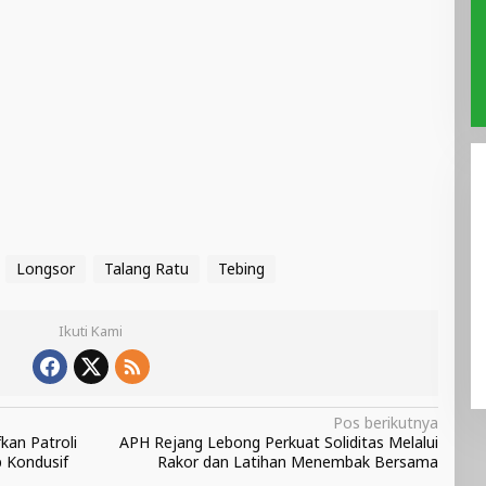
Longsor
Talang Ratu
Tebing
Ikuti Kami
Pos berikutnya
kan Patroli
APH Rejang Lebong Perkuat Soliditas Melalui
p Kondusif
Rakor dan Latihan Menembak Bersama