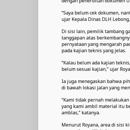
dengan penerbitan dokumen U
“Saya belum cek dokumen, nanti
ujar Kepala Dinas DLH Lebong,
Di sisi lain, pemilik tamban
tanggapan atas berkembangnya
pernyataan yang mengarah pad
pada kajian teknis yang jelas.
“Kalau belum ada kajian tekni
belum sesuai kajian,” ujar Roya
Ia juga menegaskan bahwa pih
di bawah lokasi jalan yang me
“Kami tidak pernah melakukan 
yang kami ambil material itu be
amblas,” katanya.
Menurut Royana, area di sisi ki