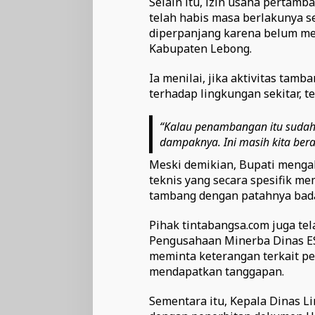
Selain itu, izin usaha pertamb
telah habis masa berlakunya s
diperpanjang karena belum me
Kabupaten Lebong.
Ia menilai, jika aktivitas tam
terhadap lingkungan sekitar, t
“Kalau penambangan itu sudah 
dampaknya. Ini masih kita bera
Meski demikian, Bupati mengak
teknis yang secara spesifik m
tambang dengan patahnya bada
Pihak tintabangsa.com juga te
Pengusahaan Minerba Dinas ES
meminta keterangan terkait p
mendapatkan tanggapan.
Sementara itu, Kepala Dinas 