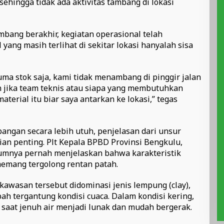
ehingga tidak ada aktivitas tambang di lokasi
mbang berakhir, kegiatan operasional telah
yang masih terlihat di sekitar lokasi hanyalah sisa
cuma stok saja, kami tidak menambang di pinggir jalan
an jika team teknis atau siapa yang membutuhkan
terial itu biar saya antarkan ke lokasi,” tegas
angan secara lebih utuh, penjelasan dari unsur
an penting. Plt Kepala BPBD Provinsi Bengkulu,
umnya pernah menjelaskan bahwa karakteristik
memang tergolong rentan patah.
kawasan tersebut didominasi jenis lempung (clay),
ah tergantung kondisi cuaca. Dalam kondisi kering,
saat jenuh air menjadi lunak dan mudah bergerak.