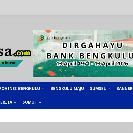
ROVINSI BENGKULU
BENGKULU MAJU
SUMSEL
BANNER
BERITA
SUMUT