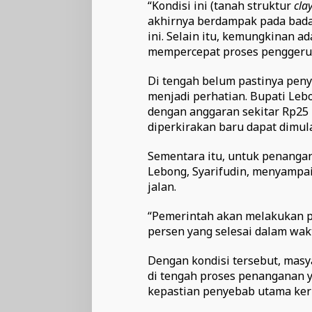
“Kondisi ini (tanah struktur
cla
akhirnya berdampak pada badan
ini. Selain itu, kemungkinan a
mempercepat proses penggerusa
Di tengah belum pastinya pen
menjadi perhatian. Bupati Le
dengan anggaran sekitar Rp25 
diperkirakan baru dapat dimula
Sementara itu, untuk penanga
Lebong, Syarifudin, menyamp
jalan.
“Pemerintah akan melakukan pe
persen yang selesai dalam waktu
Dengan kondisi tersebut, mas
di tengah proses penanganan 
kepastian penyebab utama keru