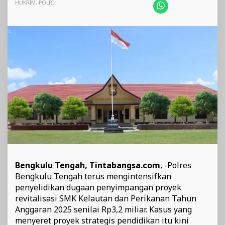
Dikbud
HUKRIM
,
POLRI
Bengkulu
Mulai
Diperiksa
Bengkulu Tengah, Tintabangsa.com
, -Polres
Bengkulu Tengah terus mengintensifkan
penyelidikan dugaan penyimpangan proyek
revitalisasi SMK Kelautan dan Perikanan Tahun
Anggaran 2025 senilai Rp3,2 miliar. Kasus yang
menyeret proyek strategis pendidikan itu kini