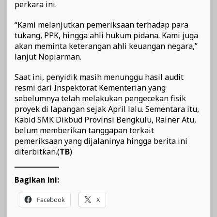
perkara ini.
“Kami melanjutkan pemeriksaan terhadap para
tukang, PPK, hingga ahli hukum pidana. Kami juga
akan meminta keterangan ahli keuangan negara,”
lanjut Nopiarman.
Saat ini, penyidik masih menunggu hasil audit
resmi dari Inspektorat Kementerian yang
sebelumnya telah melakukan pengecekan fisik
proyek di lapangan sejak April lalu. Sementara itu,
Kabid SMK Dikbud Provinsi Bengkulu, Rainer Atu,
belum memberikan tanggapan terkait
pemeriksaan yang dijalaninya hingga berita ini
diterbitkan.(
TB
)
Bagikan ini:
Facebook
X