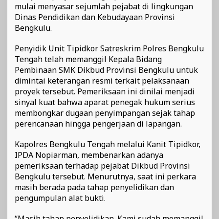
mulai menyasar sejumlah pejabat di lingkungan
Dinas Pendidikan dan Kebudayaan Provinsi
Bengkulu.
Penyidik Unit Tipidkor Satreskrim Polres Bengkulu
Tengah telah memanggil Kepala Bidang
Pembinaan SMK Dikbud Provinsi Bengkulu untuk
dimintai keterangan resmi terkait pelaksanaan
proyek tersebut. Pemeriksaan ini dinilai menjadi
sinyal kuat bahwa aparat penegak hukum serius
membongkar dugaan penyimpangan sejak tahap
perencanaan hingga pengerjaan di lapangan.
Kapolres Bengkulu Tengah melalui Kanit Tipidkor,
IPDA Nopiarman, membenarkan adanya
pemeriksaan terhadap pejabat Dikbud Provinsi
Bengkulu tersebut. Menurutnya, saat ini perkara
masih berada pada tahap penyelidikan dan
pengumpulan alat bukti.
“Masih tahap penyelidikan. Kami sudah memanggil