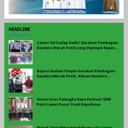
HEADLINE
Camat Sei Dadap Hadiri Gerakan Pembagian
Bendera Merah Putih yang Dipimpin Bupati
Asahan
Bupati Asahan Pimpin Gerakan Pembagian
Bendera Merah Putih, Ribuan Bendera
Dibagikan Sambut HUT ke-81 RI
Universitas Palangka Raya Perkuat SDM
Polri Lewat Pusat Studi Kepolisian
Marak Terjadinya Kecelakaan Lalu Lintas,