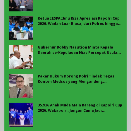
Ketua IESPA Ibnu Riza Apresiasi Kapolri Cup
2026: Wadah Luar Biasa, dari Polres hingga
Panggung Nasional
Gubernur Bobby Nasution Minta Kepala
Daerah se-Kepulauan Nias Percepat Usulan
BKP 2027
Pakar Hukum Dorong Polri Tindak Tegas
Konten Medsos yang Mengandung
Provokasi
35.936 Anak Muda Main Bareng di Kapolri Cup
2026, Wakapolri: Jangan Cuma Jadi
Penonton, Jadilah Talenta Digital