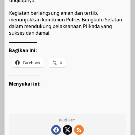
ungkapnya.
Kegiatan berlangsung aman dan tertib,
menunjukkan komitmen Polres Bengkulu Selatan
dalam mendukung pelaksanaan Pilkada yang
sukses dan damai.
Bagikan ini:
Facebook
X
Menyukai ini:
Ikuti Kami