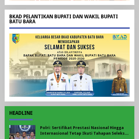
BKAD PELANTIKAN BUPATI DAN WAKIL BUPATI
BATU BARA
HEADLINE
Polri: Sertifikat Prestasi Nasional Hingga
Internasional Tetap Ikuti Tahapan Seleksi
Rekrutmen Polri