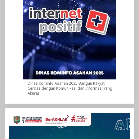
Dinas Kominfo Asahan 2025 Bangun Rakyat
Cerdas dengan Komunikasi dan Informasi Yang
Akurat
Pemutar
Video