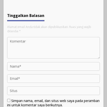
Tinggalkan Balasan
Alamat email Anda tidak akan dipublikasikan.
Ruas yang wajib
ditandai
*
Simpan nama, email, dan situs web saya pada peramban
ini untuk komentar saya berikutnya.