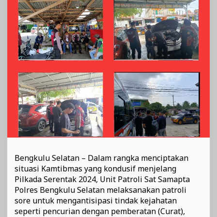
Cooling
System
Jelang
Pilkada
2024
Bengkulu Selatan – Dalam rangka menciptakan
situasi Kamtibmas yang kondusif menjelang
Pilkada Serentak 2024, Unit Patroli Sat Samapta
Polres Bengkulu Selatan melaksanakan patroli
sore untuk mengantisipasi tindak kejahatan
seperti pencurian dengan pemberatan (Curat),