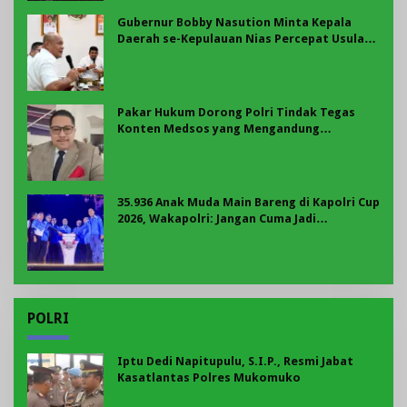
Gubernur Bobby Nasution Minta Kepala
Daerah se-Kepulauan Nias Percepat Usulan
BKP 2027
Pakar Hukum Dorong Polri Tindak Tegas
Konten Medsos yang Mengandung
Provokasi
35.936 Anak Muda Main Bareng di Kapolri Cup
2026, Wakapolri: Jangan Cuma Jadi
Penonton, Jadilah Talenta Digital
POLRI
Iptu Dedi Napitupulu, S.I.P., Resmi Jabat
Kasatlantas Polres Mukomuko