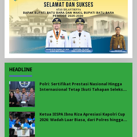
HEADLINE
Polri: Sertifikat Prestasi Nasional Hingga
Internasional Tetap Ikuti Tahapan Seleksi
Rekrutmen Polri
Ketua IESPA Ibnu Riza Apresiasi Kapolri Cup
2026: Wadah Luar Biasa, dari Polres hingga
Panggung Nasional