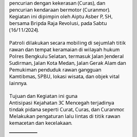
pencurian dengan kekerasan (Curas), dan
pencurian kendaraan bermotor (Curanmor).
Kegiatan ini dipimpin oleh Aiptu Asber P, SH,
bersama Bripda Raja Revolusi, pada Sabtu
(16/11/2024).
Patroli dilakukan secara mobiling di sejumlah titik
rawan dan tempat keramaian di wilayah hukum
Polres Bengkulu Selatan, termasuk Jalan Jenderal
Sudirman, Jalan Kota Medan, Jalan Gerak Alam dan
Pemukiman penduduk rawan gangguan
Kamtibmas, SPBU, lokasi wisata, dan objek vital
lainnya.
Tujuan dan Kegiatan ini guna
Antisipasi Kejahatan 3C Mencegah terjadinya
tindak pidana seperti Curat, Curas, dan Curanmor.
Melakukan pengaturan lalu lintas di titik rawan
kemacetan dan kecelakaan.