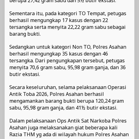
berupa 27,42 gram sabu dan 5½ butir ekstasi.
Sementara itu, pada kategori TO Tempat, petugas
berhasil mengungkap 17 kasus dengan 22
tersangka serta menyita 22,22 gram sabu sebagai
barang bukti.
Sedangkan untuk kategori Non TO, Polres Asahan
berhasil mengungkap 35 kasus dengan 46
tersangka. Dari pengungkapan tersebut, petugas
menyita 70,6 gram sabu, 95,98 gram ganja, dan 36
butir ekstasi.
Secara keseluruhan, selama pelaksanaan Operasi
Antik Toba 2026, Polres Asahan berhasil
mengamankan barang bukti berupa 120,24 gram
sabu, 95,98 gram ganja, dan 41½ butir ekstasi.
Dalam pelaksanaan Ops Antik Sat Narkoba Polres
Asahan juga melaksanakan giat beberapa kali
Razia THM yg ada di wilayah hukum Polres Asahan