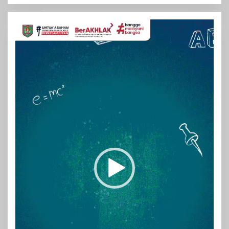
Pemutar
Video