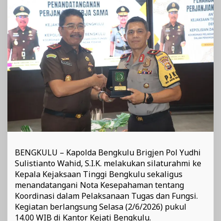
Penegakan
Hukum
BENGKULU – Kapolda Bengkulu Brigjen Pol Yudhi
Sulistianto Wahid, S.I.K. melakukan silaturahmi ke
Kepala Kejaksaan Tinggi Bengkulu sekaligus
menandatangani Nota Kesepahaman tentang
Koordinasi dalam Pelaksanaan Tugas dan Fungsi.
Kegiatan berlangsung Selasa (2/6/2026) pukul
14.00 WIB di Kantor Kejati Bengkulu.