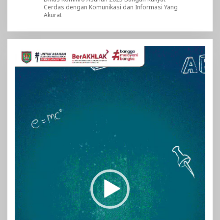
Cerdas dengan Komunikasi dan Informasi Yang
Akurat
Pemutar
Video