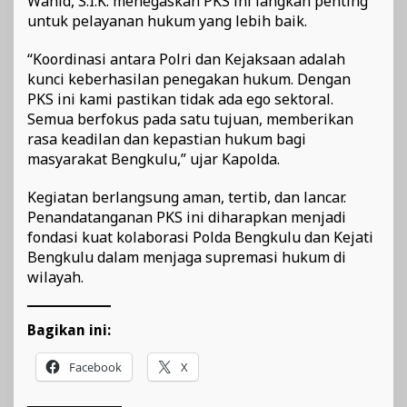
Wahid, S.I.K. menegaskan PKS ini langkah penting
untuk pelayanan hukum yang lebih baik.
“Koordinasi antara Polri dan Kejaksaan adalah
kunci keberhasilan penegakan hukum. Dengan
PKS ini kami pastikan tidak ada ego sektoral.
Semua berfokus pada satu tujuan, memberikan
rasa keadilan dan kepastian hukum bagi
masyarakat Bengkulu,” ujar Kapolda.
Kegiatan berlangsung aman, tertib, dan lancar.
Penandatanganan PKS ini diharapkan menjadi
fondasi kuat kolaborasi Polda Bengkulu dan Kejati
Bengkulu dalam menjaga supremasi hukum di
wilayah.
Bagikan ini:
Facebook
X