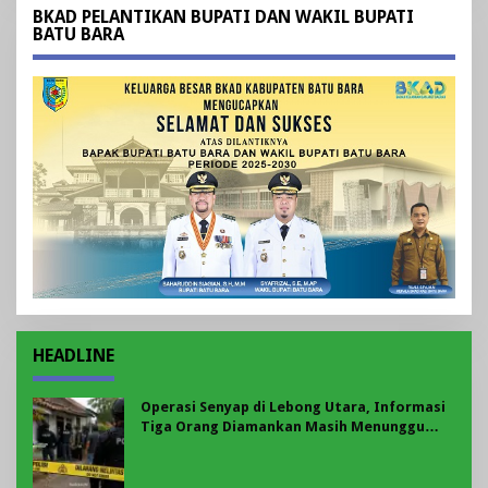
BKAD PELANTIKAN BUPATI DAN WAKIL BUPATI
BATU BARA
HEADLINE
Operasi Senyap di Lebong Utara, Informasi
Tiga Orang Diamankan Masih Menunggu
Konfirmasi