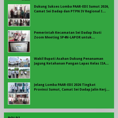
Dukung Sukses Lomba PAAR-EDI Sumut 2026,
Camat Sei Dadap dan PTPN IV Regional I
Teken Komitmen Bersama
Pemerintah Kecamatan Sei Dadap Ikuti
Zoom Meeting SP4N-LAPOR untuk
Tingkatkan Kualitas Pelayanan Publik
Wakil Bupati Asahan Dukung Penanaman
Jagung Ketahanan Pangan Lapas Kelas IIA
Labuhan Ruku
Jelang Lomba PAAR-EDI 2026 Tingkat
Provinsi Sumut, Camat Sei Dadap Jalin Kerja
Sama dengan BNN Asahan