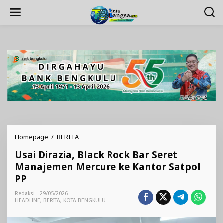
Lewati
ke
konten
Usai
Homepage
/
BERITA
Dirazia,
Usai Dirazia, Black Rock Bar Seret
Black
Rock
Manajemen Mercure ke Kantor Satpol
Bar
PP
Seret
Manajemen
Redaksi
29/05/2026
Mercure
HEADLINE
,
BERITA
,
KOTA BENGKULU
ke
Kantor