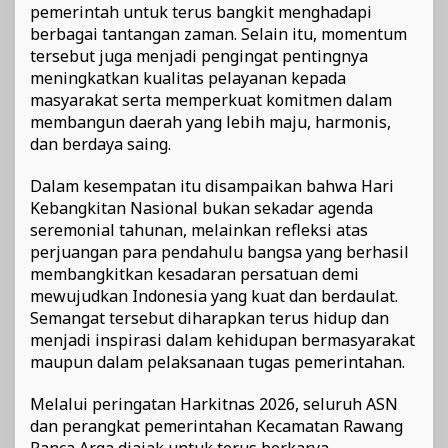
pemerintah untuk terus bangkit menghadapi
berbagai tantangan zaman. Selain itu, momentum
tersebut juga menjadi pengingat pentingnya
meningkatkan kualitas pelayanan kepada
masyarakat serta memperkuat komitmen dalam
membangun daerah yang lebih maju, harmonis,
dan berdaya saing.
Dalam kesempatan itu disampaikan bahwa Hari
Kebangkitan Nasional bukan sekadar agenda
seremonial tahunan, melainkan refleksi atas
perjuangan para pendahulu bangsa yang berhasil
membangkitkan kesadaran persatuan demi
mewujudkan Indonesia yang kuat dan berdaulat.
Semangat tersebut diharapkan terus hidup dan
menjadi inspirasi dalam kehidupan bermasyarakat
maupun dalam pelaksanaan tugas pemerintahan.
Melalui peringatan Harkitnas 2026, seluruh ASN
dan perangkat pemerintahan Kecamatan Rawang
Panca Arga diajak untuk terus berkarya,