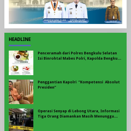
HEADLINE
Penceramah dari Polres Bengkulu Selatan
Isi Binrohtal Mabes Polri, Kapolda Bengkulu
Hadir Bersama Personel
Penggantian Kapolri “Kompetensi Absolut
Presiden”
Operasi Senyap di Lebong Utara, Informasi
Tiga Orang Diamankan Masih Menunggu
Konfirmasi