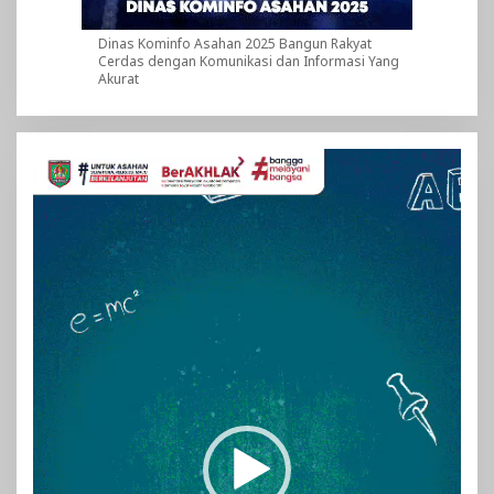
Dinas Kominfo Asahan 2025 Bangun Rakyat
Cerdas dengan Komunikasi dan Informasi Yang
Akurat
Pemutar
Video