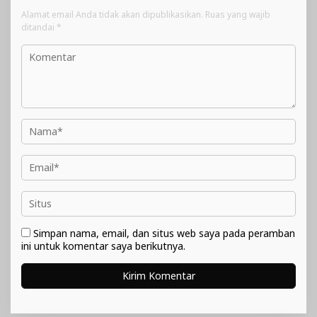
Alamat email Anda tidak akan dipublikasikan.
Ruas yang wajib
ditandai
*
Simpan nama, email, dan situs web saya pada peramban
ini untuk komentar saya berikutnya.