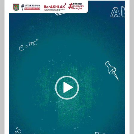
Pemutar
Video