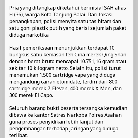
Pria yang ditangkap diketahui berinisial SAH alias
H (36), warga Kota Tanjung Balai. Dari lokasi
penangkapan, polisi menyita satu tas hitam dan
satu goni plastik putih yang berisi sejumlah paket
diduga narkotika.
Hasil pemeriksaan menunjukkan terdapat 10
bungkus sabu kemasan teh Cina merek Qing Shan
dengan berat bruto mencapai 10.751,16 gram atau
sekitar 10 kilogram netto. Selain itu, polisi turut
menemukan 1.500 cartridge vape yang diduga
mengandung cairan etomidate, terdiri dari 800
cartridge merek 7-Eleven, 400 merek X-Men, dan
300 merek El Capo.
Seluruh barang bukti beserta tersangka kemudian
dibawa ke kantor Satres Narkoba Polres Asahan
guna proses penyidikan lebih lanjut dan
pengembangan terhadap jaringan yang diduga
terlibat.