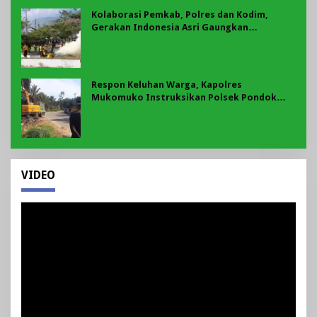
Kolaborasi Pemkab, Polres dan Kodim,
Gerakan Indonesia Asri Gaungkan
Semangat Gotong Royong di Lebong
Respon Keluhan Warga, Kapolres
Mukomuko Instruksikan Polsek Pondok
Suguh Eksekusi Sampah Liar Menyengat Di
Kawasan Tepi Ruas jalan Lintas
VIDEO
Pemutar
Video