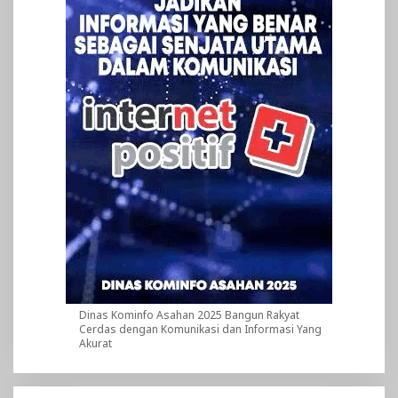
Dinas Kominfo Asahan 2025 Bangun Rakyat
Cerdas dengan Komunikasi dan Informasi Yang
Akurat