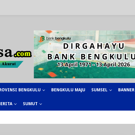
ROVINSI BENGKULU
BENGKULU MAJU
SUMSEL
BANNER
BERITA
SUMUT