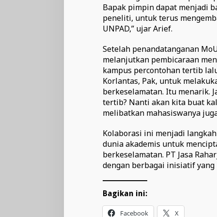
Bapak pimpin dapat menjadi b
peneliti, untuk terus mengemb
UNPAD,” ujar Arief.
Setelah penandatanganan MoU,
melanjutkan pembicaraan meng
kampus percontohan tertib lalu
Korlantas, Pak, untuk melakuka
berkeselamatan. Itu menarik. Ja
tertib? Nanti akan kita buat kal
melibatkan mahasiswanya juga
Kolaborasi ini menjadi langk
dunia akademis untuk mencipt
berkeselamatan. PT Jasa Raha
dengan berbagai inisiatif yan
Bagikan ini:
Facebook
X