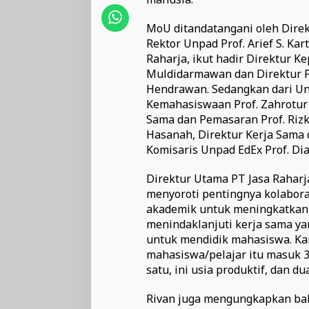
MoU ditandatangani oleh Direk
Rektor Unpad Prof. Arief S. Kart
Raharja, ikut hadir Direktur 
Muldidarmawan dan Direktur P
Hendrawan. Sedangkan dari Unp
Kemahasiswaan Prof. Zahrotur 
Sama dan Pemasaran Prof. Rizky
Hasanah, Direktur Kerja Sama 
Komisaris Unpad EdEx Prof. Dia
Direktur Utama PT Jasa Raharj
menyoroti pentingnya kolabor
akademik untuk meningkatkan ke
menindaklanjuti kerja sama yan
untuk mendidik mahasiswa. Kar
mahasiswa/pelajar itu masuk 34
satu, ini usia produktif, dan du
Rivan juga mengungkapkan bah