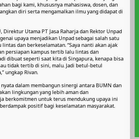
ahan bagi kami, khususnya mahasiswa, dosen, dan
angkan diri serta mengamalkan ilmu yang didapat di
 Direktur Utama PT Jasa Raharja dan Rektor Unpad
enai upaya menjadikan Unpad sebagai salah satu
 lintas dan berkeselamatan. “Saya nanti akan ajak
n persiapan kampus tertib lalu lintas dan
di dibuat seperti saat kita di Singapura, kenapa bisa
au tidak tertib di sini, malu. Jadi betul-betul
,” ungkap Rivan.
ah nyata dalam membangun sinergi antara BUMN dan
akan lingkungan yang lebih aman dan
rja berkomitmen untuk terus mendukung upaya ini
g berdampak positif bagi keselamatan masyarakat.