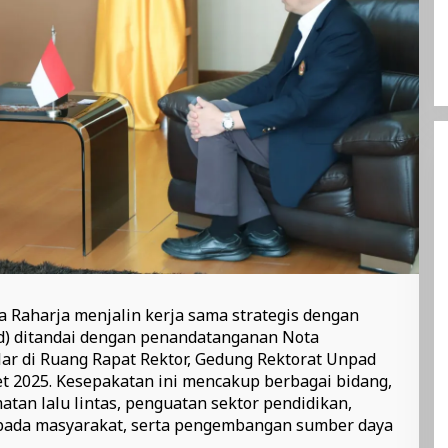
sa Raharja menjalin kerja sama strategis dengan
ad) ditandai dengan penandatanganan Nota
ar di Ruang Rapat Rektor, Gedung Rektorat Unpad
et 2025. Kesepakatan ini mencakup berbagai bidang,
tan lalu lintas, penguatan sektor pendidikan,
epada masyarakat, serta pengembangan sumber daya