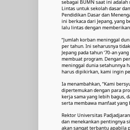
sebagai BUMN saat ini adalah
Lintas untuk sekolah dasar da
Pendidikan Dasar dan Menengah
ini berkaca dari Jepang, yang 
lalu lintas dengan memberikan 
“Jumlah korban meninggal duni
per tahun. Ini seharusnya tida
Jepang pada tahun ‘70-an yang
membuat program. Dengan peru
meninggal dunia setahunnya ha
harus dipikirkan, kami ingin pe
Ia menambahkan, “Kami bersyuk
dipertemukan dengan para prof
kerja sama yang lebih bagus, d
serta membawa manfaat yang bai
Rektor Universitas Padjadjaran
dan menekankan pentingnya si
akan sangat terbantu apabila p