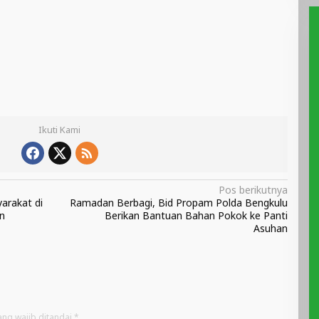
Ikuti Kami
Pos berikutnya
arakat di
Ramadan Berbagi, Bid Propam Polda Bengkulu
n
Berikan Bantuan Bahan Pokok ke Panti
Asuhan
ang wajib ditandai
*