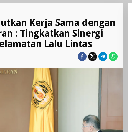
njutkan Kerja Sama dengan
ran : Tingkatkan Sinergi
elamatan Lalu Lintas