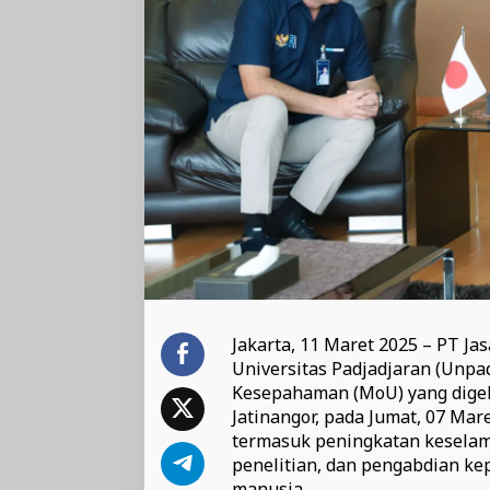
Jakarta, 11 Maret 2025 – PT Ja
Universitas Padjadjaran (Unp
Kesepahaman (MoU) yang digel
Jatinangor, pada Jumat, 07 Mar
termasuk peningkatan keselama
penelitian, dan pengabdian k
manusia.