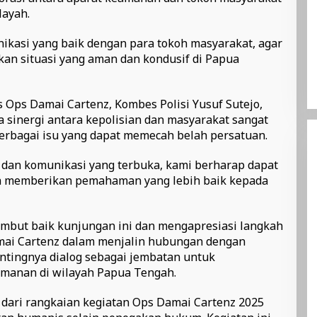
layah.
kasi yang baik dengan para tokoh masyarakat, agar
an situasi yang aman dan kondusif di Papua
 Ops Damai Cartenz, Kombes Polisi Yusuf Sutejo,
 sinergi antara kepolisian dan masyarakat sangat
erbagai isu yang dapat memecah belah persatuan.
 dan komunikasi yang terbuka, kami berharap dapat
 memberikan pemahaman yang lebih baik kepada
yambut baik kunjungan ini dan mengapresiasi langkah
amai Cartenz dalam menjalin hubungan dengan
ntingnya dialog sebagai jembatan untuk
amanan di wilayah Papua Tengah.
n dari rangkaian kegiatan Ops Damai Cartenz 2025