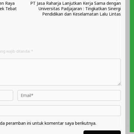
en Raya
PT Jasa Raharja Lanjutkan Kerja Sama dengan
sek Tebat
Universitas Padjajaran : Tingkatkan Sinergi
Pendidikan dan Keselamatan Lalu Lintas
ang wajib ditandai
*
da peramban ini untuk komentar saya berikutnya.