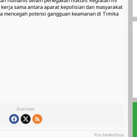
tan humanis selain penegakan hukum. Kegiatan ini
kerja sama antara aparat kepolisian dan masyarakat
a mencegah potensi gangguan keamanan di Timika
Ikuti Kami
Pos berikutnya