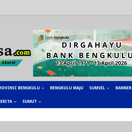
ROVINSI BENGKULU
BENGKULU MAJU
SUMSEL
BANNER
BERITA
SUMUT