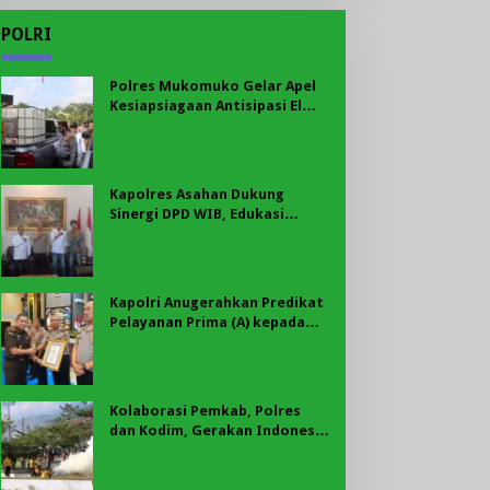
POLRI
Polres Mukomuko Gelar Apel
Kesiapsiagaan Antisipasi El
Nino, Kekeringan Ekstrem, dan
Karhutla Tahun 2026
Kapolres Asahan Dukung
Sinergi DPD WIB, Edukasi
Cegah Kenakalan Remaja dan
Geng Motor Jadi Prioritas
Kapolri Anugerahkan Predikat
Pelayanan Prima (A) kepada
Polres Asahan, AKBP Revi
Nurvelani Terima Penghargaan
Kolaborasi Pemkab, Polres
dan Kodim, Gerakan Indonesia
Asri Gaungkan Semangat
Gotong Royong di Lebong