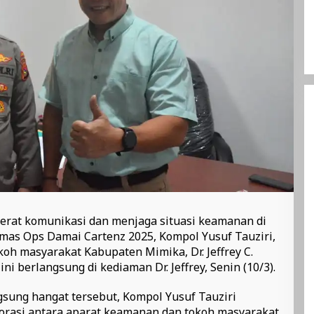
rat komunikasi dan menjaga situasi keamanan di
as Ops Damai Cartenz 2025, Kompol Yusuf Tauziri,
okoh masyarakat Kabupaten Mimika, Dr. Jeffrey C.
i berlangsung di kediaman Dr. Jeffrey, Senin (10/3).
sung hangat tersebut, Kompol Yusuf Tauziri
rasi antara aparat keamanan dan tokoh masyarakat