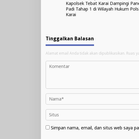
Kapolsek Tebat Karai Dampingi Pan
pos
Padi Tahap 1 di Wilayah Hukum Pol
Karai
Tinggalkan Balasan
Alamat email Anda tidak akan dipublikasikan.
Ruas y
Simpan nama, email, dan situs web saya pa