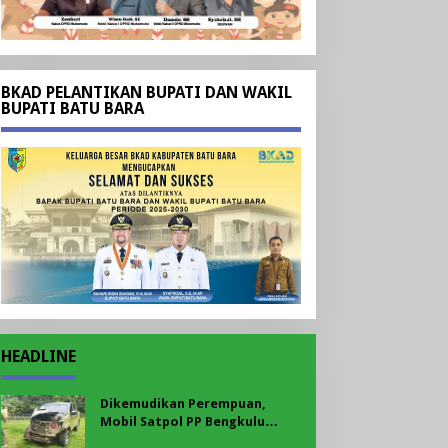
BKAD PELANTIKAN BUPATI DAN WAKIL
BUPATI BATU BARA
HEADLINE
Dikemudikan Perempuan,
Mobil Satpol PP Bengkulu
Utara Alami Kecelakaan di