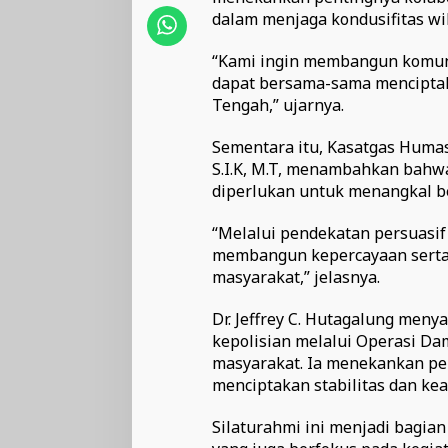
dalam menjaga kondusifitas wi
“Kami ingin membangun komuni
dapat bersama-sama menciptak
Tengah,” ujarnya.
Sementara itu, Kasatgas Humas
S.I.K, M.T, menambahkan bahwa
diperlukan untuk menangkal b
“Melalui pendekatan persuasif
membangun kepercayaan serta
masyarakat,” jelasnya.
Dr. Jeffrey C. Hutagalung men
kepolisian melalui Operasi D
masyarakat. Ia menekankan pe
menciptakan stabilitas dan ke
Silaturahmi ini menjadi bagia