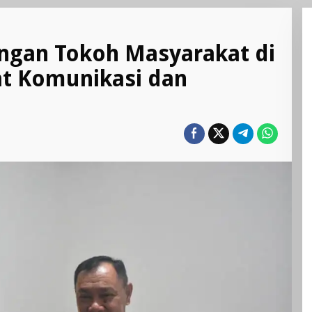
engan Tokoh Masyarakat di
at Komunikasi dan