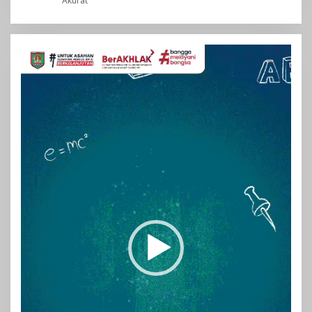
Akurat
Pemutar
Video