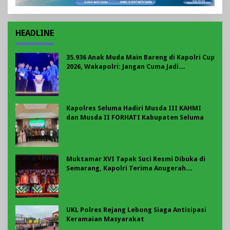
HEADLINE
35.936 Anak Muda Main Bareng di Kapolri Cup
2026, Wakapolri: Jangan Cuma Jadi
Penonton, Jadilah Talenta Digital
Kapolres Seluma Hadiri Musda III KAHMI
dan Musda II FORHATI Kabupaten Seluma
Muktamar XVI Tapak Suci Resmi Dibuka di
Semarang, Kapolri Terima Anugerah
Anggota Kehormatan
UKL Polres Rejang Lebong Siaga Antisipasi
Keramaian Masyarakat