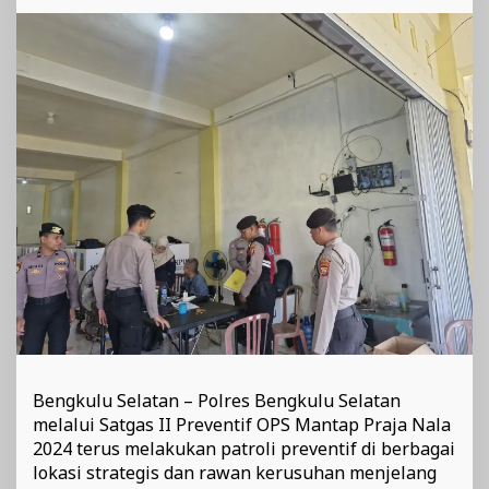
di
Wilayah
Bengkulu
Selatan
Jelang
Pilkada
2024
Bengkulu Selatan – Polres Bengkulu Selatan
melalui Satgas II Preventif OPS Mantap Praja Nala
2024 terus melakukan patroli preventif di berbagai
lokasi strategis dan rawan kerusuhan menjelang