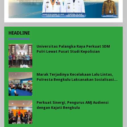
HEADLINE
Universitas Palangka Raya Perkuat SDM
Polri Lewat Pusat Studi Kepolisian
Marak Terjadinya Kecelakaan Lalu Lintas,
Polresta Bengkulu Laksanakan Sosialisasi
Tertib Berlalu Lintas
Perkuat Sinergi, Pengurus AMJ Audiensi
dengan Kajati Bengkulu