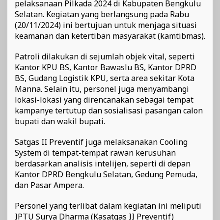
pelaksanaan Pilkada 2024 di Kabupaten Bengkulu
Selatan. Kegiatan yang berlangsung pada Rabu
(20/11/2024) ini bertujuan untuk menjaga situasi
keamanan dan ketertiban masyarakat (kamtibmas).
Patroli dilakukan di sejumlah objek vital, seperti
Kantor KPU BS, Kantor Bawaslu BS, Kantor DPRD
BS, Gudang Logistik KPU, serta area sekitar Kota
Manna. Selain itu, personel juga menyambangi
lokasi-lokasi yang direncanakan sebagai tempat
kampanye tertutup dan sosialisasi pasangan calon
bupati dan wakil bupati.
Satgas II Preventif juga melaksanakan Cooling
System di tempat-tempat rawan kerusuhan
berdasarkan analisis intelijen, seperti di depan
Kantor DPRD Bengkulu Selatan, Gedung Pemuda,
dan Pasar Ampera.
Personel yang terlibat dalam kegiatan ini meliputi
IPTU Surya Dharma (Kasatgas II Preventif)