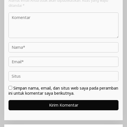
Alamat email Anda tidak akan dipublikasikan.
Ruas yang wajib
ditandai
*
Simpan nama, email, dan situs web saya pada peramban
ini untuk komentar saya berikutnya.