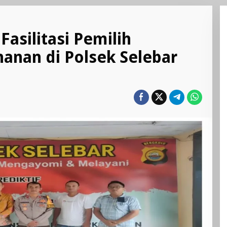
asilitasi Pemilih
hanan di Polsek Selebar