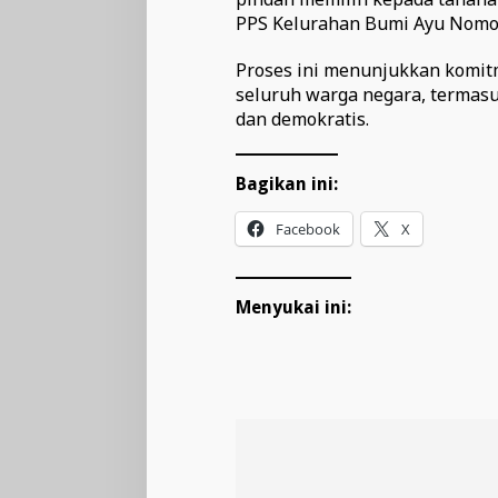
PPS Kelurahan Bumi Ayu Nomor:
Proses ini menunjukkan komit
seluruh warga negara, termasu
dan demokratis.
Bagikan ini:
Facebook
X
Menyukai ini: