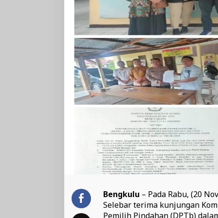
Bengkulu
– Pada Rabu, (20 Nov
Selebar terima kunjungan Kom
Pemilih Pindahan (DPTb) dala