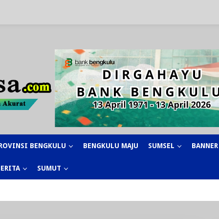
ROVINSI BENGKULU
BENGKULU MAJU
SUMSEL
BANNER
BERITA
SUMUT