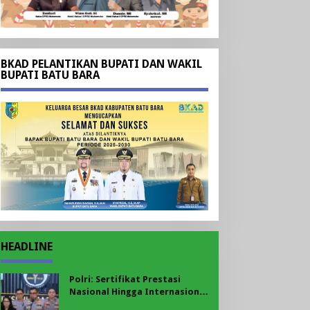
BKAD PELANTIKAN BUPATI DAN WAKIL
BUPATI BATU BARA
HEADLINE
Polri: Sertifikat Prestasi
Nasional Hingga Internasional
Tetap Ikuti Tahapan Seleksi