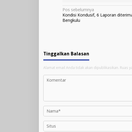
Navigasi
Pos sebelumnya
Kondisi Kondusif, 6 Laporan diterim
pos
Bengkulu
Tinggalkan Balasan
Alamat email Anda tidak akan dipublikasikan.
Ruas y