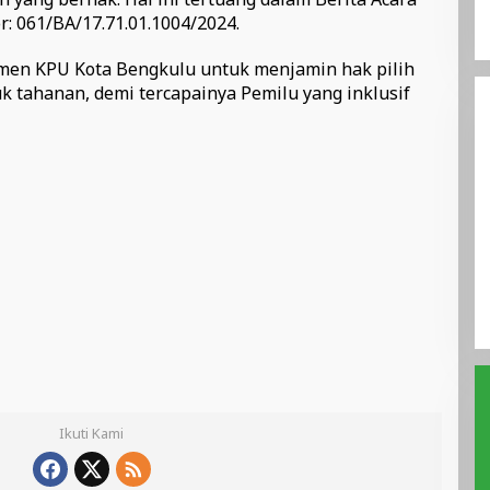
 061/BA/17.71.01.1004/2024.
men KPU Kota Bengkulu untuk menjamin hak pilih
k tahanan, demi tercapainya Pemilu yang inklusif
Ikuti Kami