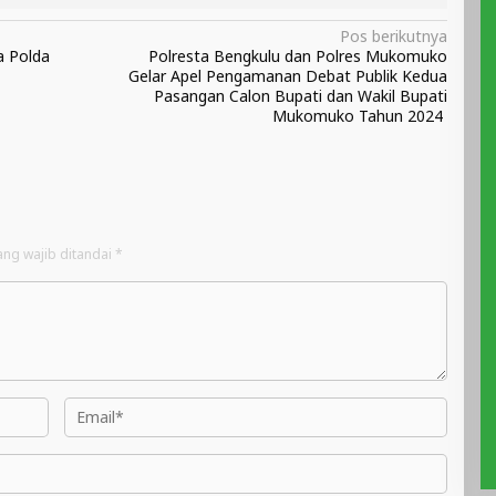
Pos berikutnya
a Polda
Polresta Bengkulu dan Polres Mukomuko
Gelar Apel Pengamanan Debat Publik Kedua
Pasangan Calon Bupati dan Wakil Bupati
Mukomuko Tahun 2024
ang wajib ditandai
*