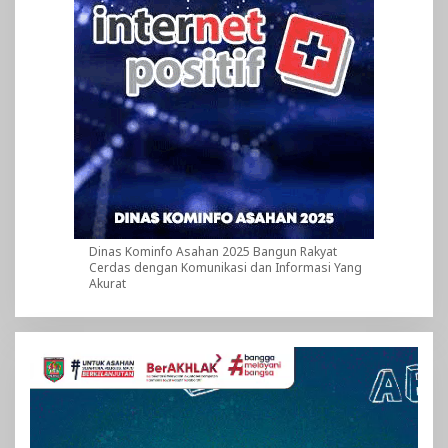
Dinas Kominfo Asahan 2025 Bangun Rakyat
Cerdas dengan Komunikasi dan Informasi Yang
Akurat
Pemutar
Video