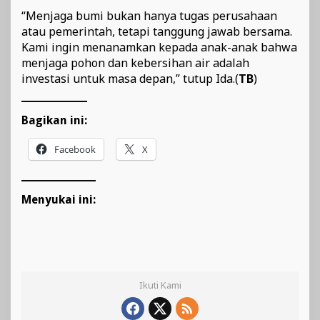
“Menjaga bumi bukan hanya tugas perusahaan
atau pemerintah, tetapi tanggung jawab bersama.
Kami ingin menanamkan kepada anak-anak bahwa
menjaga pohon dan kebersihan air adalah
investasi untuk masa depan,” tutup Ida.(
TB
)
Bagikan ini:
Facebook
X
Menyukai ini:
Ikuti Kami