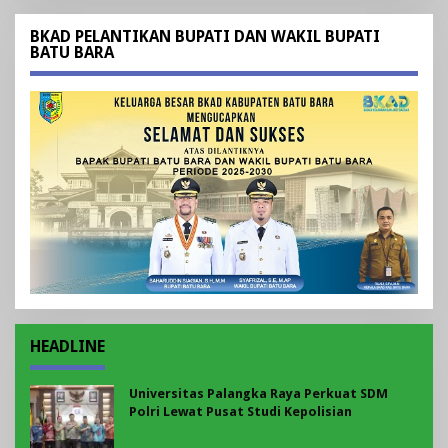
BKAD PELANTIKAN BUPATI DAN WAKIL BUPATI
BATU BARA
HEADLINE
Universitas Palangka Raya Perkuat SDM
Polri Lewat Pusat Studi Kepolisian