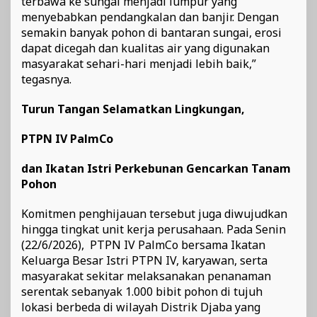
terbawa ke sungai menjadi lumpur yang
menyebabkan pendangkalan dan banjir. Dengan
semakin banyak pohon di bantaran sungai, erosi
dapat dicegah dan kualitas air yang digunakan
masyarakat sehari-hari menjadi lebih baik,”
tegasnya.
Turun Tangan Selamatkan Lingkungan,
PTPN IV PalmCo⁠
dan Ikatan Istri Perkebunan Gencarkan Tanam
Pohon
Komitmen penghijauan tersebut juga diwujudkan
hingga tingkat unit kerja perusahaan. Pada Senin
(22/6/2026), PTPN IV PalmCo⁠ bersama Ikatan
Keluarga Besar Istri PTPN IV, karyawan, serta
masyarakat sekitar melaksanakan penanaman
serentak sebanyak 1.000 bibit pohon di tujuh
lokasi berbeda di wilayah Distrik Djaba yang