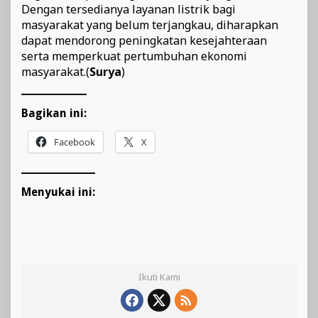
Dengan tersedianya layanan listrik bagi
masyarakat yang belum terjangkau, diharapkan
dapat mendorong peningkatan kesejahteraan
serta memperkuat pertumbuhan ekonomi
masyarakat.(
Surya
)
Bagikan ini:
Facebook
X
Menyukai ini:
Ikuti Kami