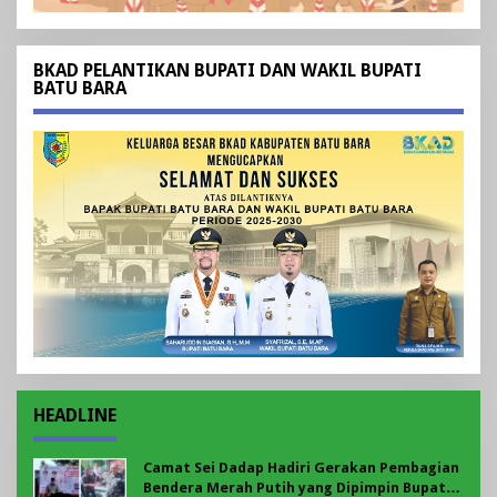
BKAD PELANTIKAN BUPATI DAN WAKIL BUPATI
BATU BARA
HEADLINE
Camat Sei Dadap Hadiri Gerakan Pembagian
Bendera Merah Putih yang Dipimpin Bupati