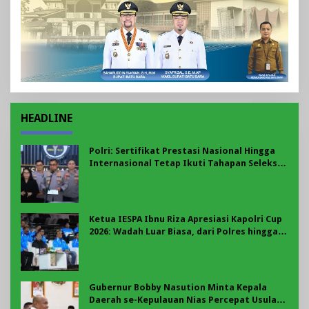
HEADLINE
Polri: Sertifikat Prestasi Nasional Hingga
Internasional Tetap Ikuti Tahapan Seleksi
Rekrutmen Polri
Ketua IESPA Ibnu Riza Apresiasi Kapolri Cup
2026: Wadah Luar Biasa, dari Polres hingga
Panggung Nasional
Gubernur Bobby Nasution Minta Kepala
Daerah se-Kepulauan Nias Percepat Usulan