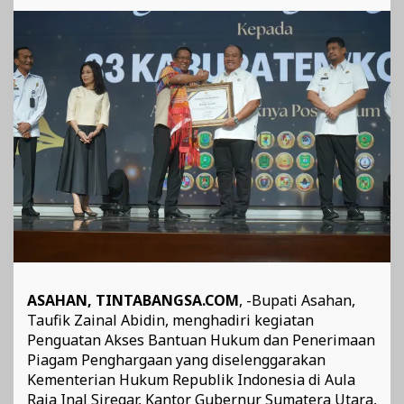
Bantuan
Hukum
bagi
Masyarakat
ASAHAN, TINTABANGSA.COM
, -Bupati Asahan,
Taufik Zainal Abidin, menghadiri kegiatan
Penguatan Akses Bantuan Hukum dan Penerimaan
Piagam Penghargaan yang diselenggarakan
Kementerian Hukum Republik Indonesia di Aula
Raja Inal Siregar, Kantor Gubernur Sumatera Utara,