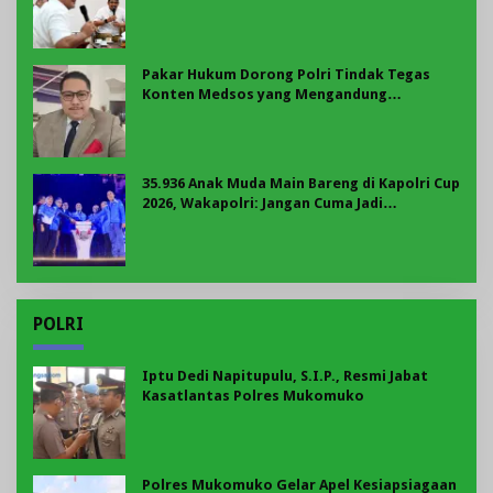
BKP 2027
Pakar Hukum Dorong Polri Tindak Tegas
Konten Medsos yang Mengandung
Provokasi
35.936 Anak Muda Main Bareng di Kapolri Cup
2026, Wakapolri: Jangan Cuma Jadi
Penonton, Jadilah Talenta Digital
POLRI
Iptu Dedi Napitupulu, S.I.P., Resmi Jabat
Kasatlantas Polres Mukomuko
Polres Mukomuko Gelar Apel Kesiapsiagaan