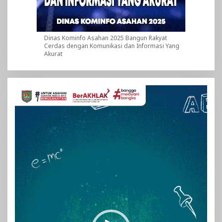
Dinas Kominfo Asahan 2025 Bangun Rakyat
Cerdas dengan Komunikasi dan Informasi Yang
Akurat
Pemutar
Video