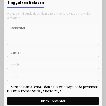
Tinggalkan Balasan
Alamat email Anda tidak akan dipublikasikan.
Ruas yang wajib
ditandai
*
Simpan nama, email, dan situs web saya pada peramban
ini untuk komentar saya berikutnya.