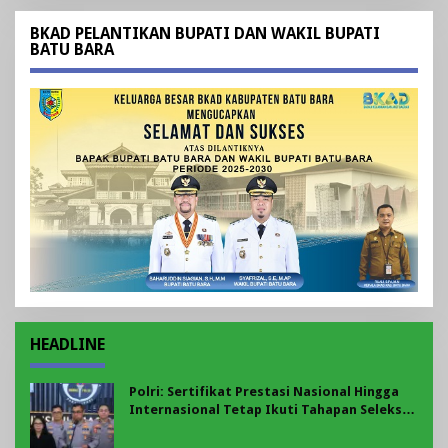
BKAD PELANTIKAN BUPATI DAN WAKIL BUPATI
BATU BARA
HEADLINE
Polri: Sertifikat Prestasi Nasional Hingga
Internasional Tetap Ikuti Tahapan Seleksi
Rekrutmen Polri