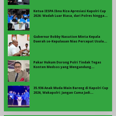
Ketua IESPA Ibnu Riza Apresiasi Kapolri Cup
2026: Wadah Luar Biasa, dari Polres hingga
Panggung Nasional
Gubernur Bobby Nasution Minta Kepala
Daerah se-Kepulauan Nias Percepat Usulan
BKP 2027
Pakar Hukum Dorong Polri Tindak Tegas
Konten Medsos yang Mengandung
Provokasi
35.936 Anak Muda Main Bareng di Kapolri Cup
2026, Wakapolri: Jangan Cuma Jadi
Penonton, Jadilah Talenta Digital