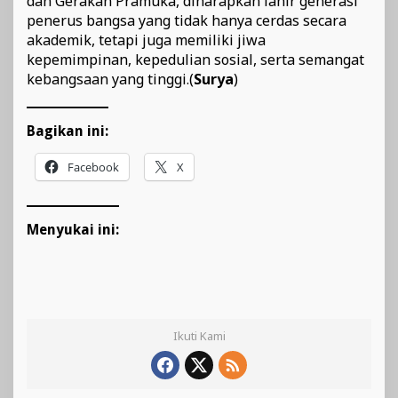
dan Gerakan Pramuka, diharapkan lahir generasi
penerus bangsa yang tidak hanya cerdas secara
akademik, tetapi juga memiliki jiwa
kepemimpinan, kepedulian sosial, serta semangat
kebangsaan yang tinggi.(
Surya
)
Bagikan ini:
Facebook
X
Menyukai ini:
Ikuti Kami