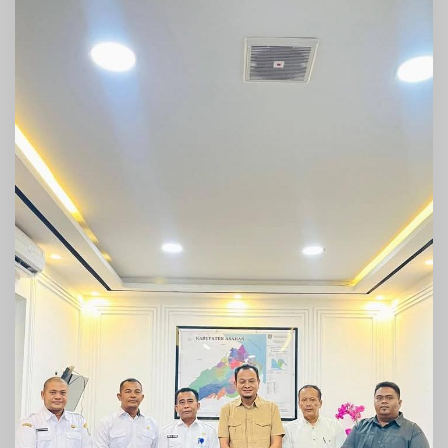
di
Sekolah