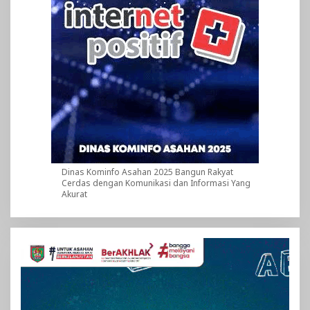
Dinas Kominfo Asahan 2025 Bangun Rakyat
Cerdas dengan Komunikasi dan Informasi Yang
Akurat
Pemutar
Video