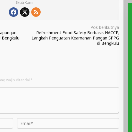
Ikuti Kami
Pos berikutnya
Lapangan
Refreshment Food Safety Berbasis HACCP,
U Bengkulu
Langkah Penguatan Keamanan Pangan SPPG
di Bengkulu
ang wajib ditandai
*