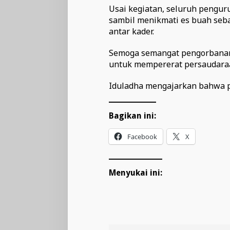
Usai kegiatan, seluruh pengu
sambil menikmati es buah seb
antar kader.
Semoga semangat pengorbanan,
untuk mempererat persaudaraa
Iduladha mengajarkan bahwa pe
Bagikan ini:
Facebook
X
Menyukai ini: