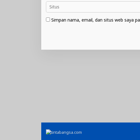
Simpan nama, email, dan situs web saya pa