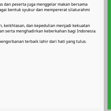
rus dan peserta juga menggelar makan bersama
agai bentuk syukur dan mempererat silaturahmi
 keikhlasan, dan kepedulian menjadi kekuatan
n serta menghadirkan keberkahan bagi Indonesia.
ngorbanan terbaik lahir dari hati yang tulus.