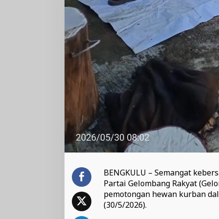
BENGKULU – Semangat kebersa
Partai Gelombang Rakyat (Gelo
pemotongan hewan kurban dala
(30/5/2026).