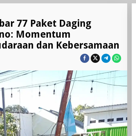
bar 77 Paket Daging
yono: Momentum
udaraan dan Kebersamaan