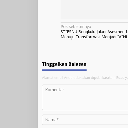
Navigasi
Pos sebelumnya
STIESNU Bengkulu Jalani Asesmen 
pos
Menuju Transformasi Menjadi IAIN
Tinggalkan Balasan
Alamat email Anda tidak akan dipublikasikan.
Ruas y