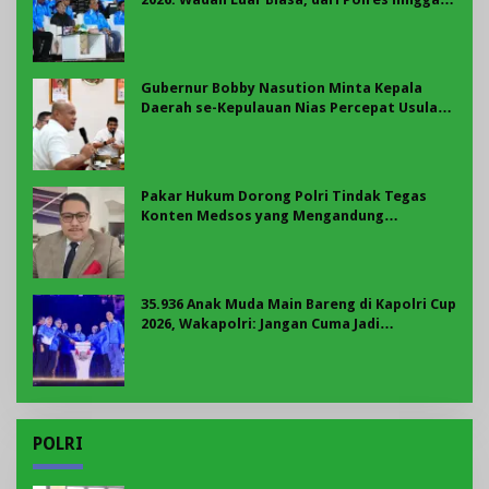
Panggung Nasional
Gubernur Bobby Nasution Minta Kepala
Daerah se-Kepulauan Nias Percepat Usulan
BKP 2027
Pakar Hukum Dorong Polri Tindak Tegas
Konten Medsos yang Mengandung
Provokasi
35.936 Anak Muda Main Bareng di Kapolri Cup
2026, Wakapolri: Jangan Cuma Jadi
Penonton, Jadilah Talenta Digital
POLRI