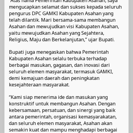
“Atas nama Pemerintah Kabupaten Asahan, saya
mengucapkan selamat dan sukses kepada seluruh
pengurus DPC GAMKI Kabupaten Asahan yang
telah dilantik. Mari bersama-sama membangun
Asahan dan mewujudkan visi Kabupaten Asahan,
yaitu mewujudkan Asahan yang Sejahtera,
Religius, Maju dan Berkelanjutan,” ujar Bupati.
Bupati juga menegaskan bahwa Pemerintah
Kabupaten Asahan selalu terbuka terhadap
berbagai masukan, gagasan, dan inovasi dari
seluruh elemen masyarakat, termasuk GAMKI,
demi kemajuan daerah dan peningkatan
kesejahteraan masyarakat.
“Kami siap menerima ide dan masukan yang
konstruktif untuk membangun Asahan. Dengan
kebersamaan, persatuan, dan sinergi yang baik
antara pemerintah, organisasi kemasyarakatan,
dan seluruh elemen masyarakat, Asahan akan
semakin kuat dan mampu menghadapi berbagai