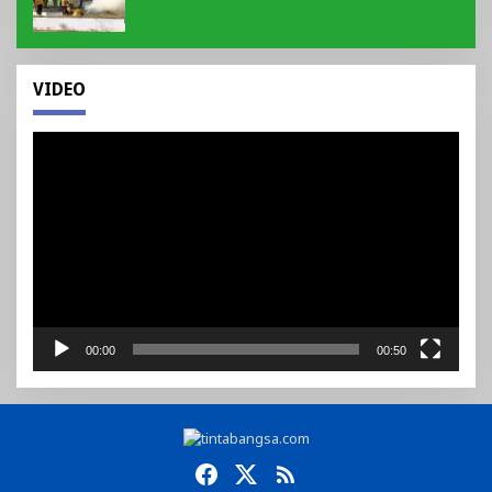
VIDEO
Pemutar
Video
00:00
00:50