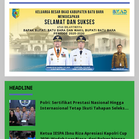
HEADLINE
Polri: Sertifikat Prestasi Nasional Hingga
Internasional Tetap Ikuti Tahapan Seleksi
Rekrutmen Polri
Ketua IESPA Ibnu Riza Apresiasi Kapolri Cup
2026: Wadah Luar Biasa, dari Polres hingga