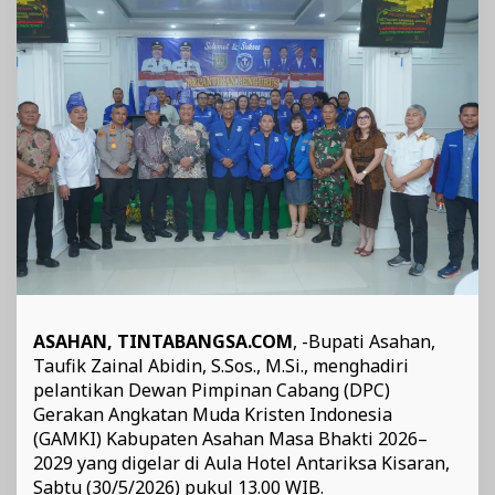
Dorong
Sinergi
Bangun
Daerah
ASAHAN, TINTABANGSA.COM
, -Bupati Asahan,
Taufik Zainal Abidin, S.Sos., M.Si., menghadiri
pelantikan Dewan Pimpinan Cabang (DPC)
Gerakan Angkatan Muda Kristen Indonesia
(GAMKI) Kabupaten Asahan Masa Bhakti 2026–
2029 yang digelar di Aula Hotel Antariksa Kisaran,
Sabtu (30/5/2026) pukul 13.00 WIB.