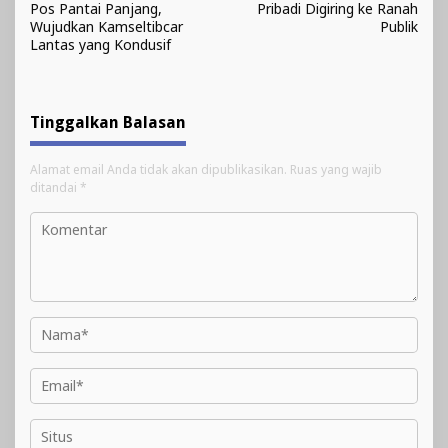
Pos Pantai Panjang,
Pribadi Digiring ke Ranah
Wujudkan Kamseltibcar
Publik
Lantas yang Kondusif
Tinggalkan Balasan
Alamat email Anda tidak akan dipublikasikan.
Ruas yang wajib
ditandai
*