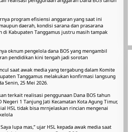
ail realisasi penggunaan anggaran Dana BOS tahun
nya program efisiensi anggaran yang saat ini
maupun daerah, kondisi sarana dan prasarana
ah di Kabupaten Tanggamus justru masih tampak
danya oknum pengelola dana BOS yang mengambil
an pendidikan kini tengah jadi sorotan
uncul saat awak media yang tergabung dalam Komite
bupaten Tanggamus melakukan konfirmasi langsung
da Senin, 25 Mei 2026.
an terkait realisasi penggunaan Dana BOS tahun
 Negeri 1 Tanjung Jati Kecamatan Kota Agung Timur,
al HSL tidak bisa mrnjelaskan rincian mengenai
kelola
Saya lupa mas,” ujar HSL kepada awak media saat