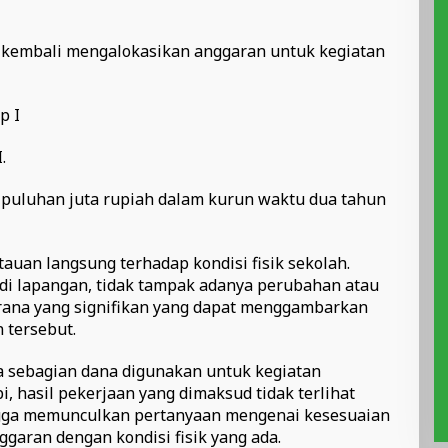
 kembali mengalokasikan anggaran untuk kegiatan
p I
.
 puluhan juta rupiah dalam kurun waktu dua tahun
an langsung terhadap kondisi fisik sekolah.
di lapangan, tidak tampak adanya perubahan atau
rana yang signifikan yang dapat menggambarkan
 tersebut.
 sebagian dana digunakan untuk kegiatan
i, hasil pekerjaan yang dimaksud tidak terlihat
ingga memunculkan pertanyaan mengenai kesesuaian
garan dengan kondisi fisik yang ada.