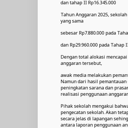
dan tahap II Rp16.345.000
Tahun Anggaran 2025, sekolah
yang sama
sebesar Rp7.880.000 pada Taha
dan Rp29.960.000 pada Tahap II
Dengan total alokasi mencapai
anggaran tersebut,
awak media melakukan pemantau
Namun dari hasil pemantauan 
peningkatan sarana dan prasa
realisasi penggunaan anggaran
Pihak sekolah mengakui bahwa
pengecatan sekolah. Akan tetap
secara jelas di lapangan seh
antara laporan penggunaan ang