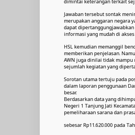
dimintai keterangan terkait s
Jawaban tersebut sontak meni
merupakan anggaran negara yan
dapat dipertanggungjawabkan 
informasi yang mudah di akses
HSL kemudian memanggil bend
memberikan penjelasan. Namu
AWN juga dinilai tidak mampu
sejumlah kegiatan yang dipert
Sorotan utama tertuju pada po
dalam laporan penggunaan Dan
besar.
Berdasarkan data yang dihimp
Negeri 1 Tanjung Jati Kecamat
pemeliharaan sarana dan pras
sebesar Rp11.620.000 pada Tah