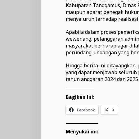
Kabupaten Tanggamus, Dinas P
maupun aparat penegak hukum
menyeluruh terhadap realisasi
Apabila dalam proses pemerik
wewenang, pelanggaran admini
masyarakat berharap agar dil
perundang-undangan yang berl
Hingga berita ini ditayangkan
yang dapat menjawab seluruh 
tahun anggaran 2024 dan 2025 
Bagikan ini:
Facebook
X
Menyukai ini: