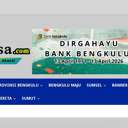
ROVINSI BENGKULU
BENGKULU MAJU
SUMSEL
BANNER
BERITA
SUMUT