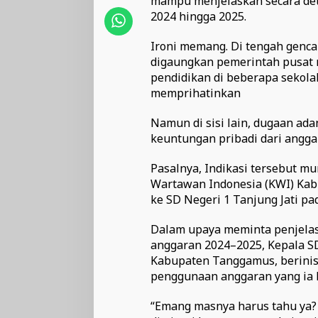
mampu menjelaskan secara det
2024 hingga 2025.
Ironi memang. Di tengah gencar
digaungkan pemerintah pusat 
pendidikan di beberapa sekol
memprihatinkan
Namun di sisi lain, dugaan a
keuntungan pribadi dari anggar
Pasalnya, Indikasi tersebut m
Wartawan Indonesia (KWI) Ka
ke SD Negeri 1 Tanjung Jati pa
Dalam upaya meminta penjelas
anggaran 2024–2025, Kepala SD
Kabupaten Tanggamus, berinisi
penggunaan anggaran yang ia 
“Emang masnya harus tahu ya? 