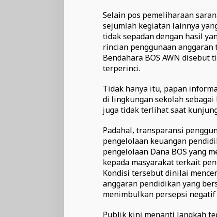
Selain pos pemeliharaan saran
sejumlah kegiatan lainnya yang
tidak sepadan dengan hasil ya
rincian penggunaan anggaran 
Bendahara BOS AWN disebut ti
terperinci.
Tidak hanya itu, papan infor
di lingkungan sekolah sebagai
juga tidak terlihat saat kunju
Padahal, transparansi penggu
pengelolaan keuangan pendidi
pengelolaan Dana BOS yang me
kepada masyarakat terkait pe
Kondisi tersebut dinilai menc
anggaran pendidikan yang ber
menimbulkan persepsi negatif 
Publik kini menanti langkah te