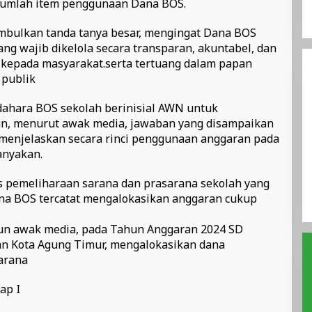
ejumlah item penggunaan Dana BOS.
mbulkan tanda tanya besar, mengingat Dana BOS
g wajib dikelola secara transparan, akuntabel, dan
kepada masyarakat.serta tertuang dalam papan
 publik
ahara BOS sekolah berinisial AWN untuk
n, menurut awak media, jawaban yang disampaikan
 menjelaskan secara rinci penggunaan anggaran pada
anyakan.
s pemeliharaan sarana dan prasarana sekolah yang
a BOS tercatat mengalokasikan anggaran cukup
un awak media, pada Tahun Anggaran 2024 SD
an Kota Agung Timur, mengalokasikan dana
arana
ap I