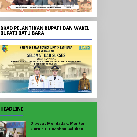
BKAD PELANTIKAN BUPATI DAN WAKIL
BUPATI BATU BARA
HEADLINE
Dipecat Mendadak, Mantan
Guru SDIT Rabbani Adukan
Sekolah ke Disnakertrans