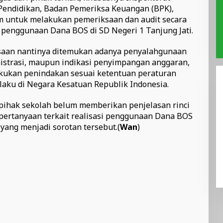
endidikan, Badan Pemeriksa Keuangan (BPK),
 untuk melakukan pemeriksaan dan audit secara
 penggunaan Dana BOS di SD Negeri 1 Tanjung Jati.
saan nantinya ditemukan adanya penyalahgunaan
strasi, maupun indikasi penyimpangan anggaran,
akukan penindakan sesuai ketentuan peraturan
aku di Negara Kesatuan Republik Indonesia.
, pihak sekolah belum memberikan penjelasan rinci
pertanyaan terkait realisasi penggunaan Dana BOS
yang menjadi sorotan tersebut.(
Wan
)