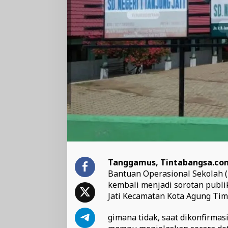
Tanggamus, Tintabangsa.co
Bantuan Operasional Sekolah 
kembali menjadi sorotan publik
Jati Kecamatan Kota Agung T
gimana tidak, saat dikonfirmas