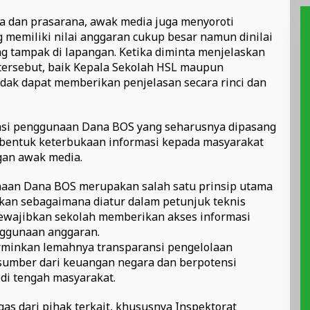
a dan prasarana, awak media juga menyoroti
 memiliki nilai anggaran cukup besar namun dinilai
ng tampak di lapangan. Ketika diminta menjelaskan
tersebut, baik Kepala Sekolah HSL maupun
dak dapat memberikan penjelasan secara rinci dan
masi penggunaan Dana BOS yang seharusnya dipasang
 bentuk keterbukaan informasi kepada masyarakat
ngan awak media.
naan Dana BOS merupakan salah satu prinsip utama
kan sebagaimana diatur dalam petunjuk teknis
wajibkan sekolah memberikan akses informasi
nggunaan anggaran.
erminkan lemahnya transparansi pengelolaan
sumber dari keuangan negara dan berpotensi
di tengah masyarakat.
gas dari pihak terkait, khususnya Inspektorat