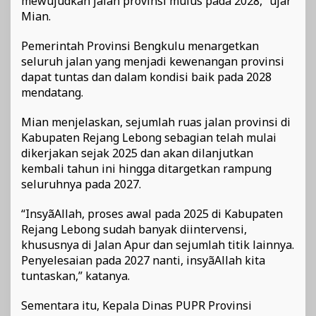
mewujudkan jalan provinsi mulus pada 2028,” ujar
Mian.
Pemerintah Provinsi Bengkulu menargetkan
seluruh jalan yang menjadi kewenangan provinsi
dapat tuntas dan dalam kondisi baik pada 2028
mendatang.
Mian menjelaskan, sejumlah ruas jalan provinsi di
Kabupaten Rejang Lebong sebagian telah mulai
dikerjakan sejak 2025 dan akan dilanjutkan
kembali tahun ini hingga ditargetkan rampung
seluruhnya pada 2027.
“InsyãAllah, proses awal pada 2025 di Kabupaten
Rejang Lebong sudah banyak diintervensi,
khususnya di Jalan Apur dan sejumlah titik lainnya.
Penyelesaian pada 2027 nanti, insyãAllah kita
tuntaskan,” katanya.
Sementara itu, Kepala Dinas PUPR Provinsi