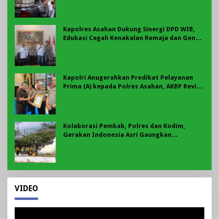
Kapolres Asahan Dukung Sinergi DPD WIB,
Edukasi Cegah Kenakalan Remaja dan Geng
Motor Jadi Prioritas
Kapolri Anugerahkan Predikat Pelayanan
Prima (A) kepada Polres Asahan, AKBP Revi
Nurvelani Terima Penghargaan
Kolaborasi Pemkab, Polres dan Kodim,
Gerakan Indonesia Asri Gaungkan
Semangat Gotong Royong di Lebong
VIDEO
Pemutar