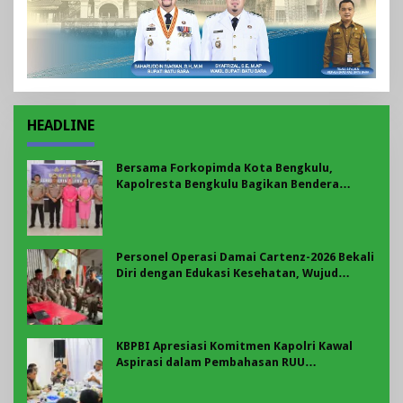
HEADLINE
Bersama Forkopimda Kota Bengkulu,
Kapolresta Bengkulu Bagikan Bendera
Merah Putih di Belungguk Point
Personel Operasi Damai Cartenz-2026 Bekali
Diri dengan Edukasi Kesehatan, Wujud
Kepedulian terhadap Kesiapan dan
Kesejahteraan Anggota
KBPBI Apresiasi Komitmen Kapolri Kawal
Aspirasi dalam Pembahasan RUU
Ketenagakerjaan