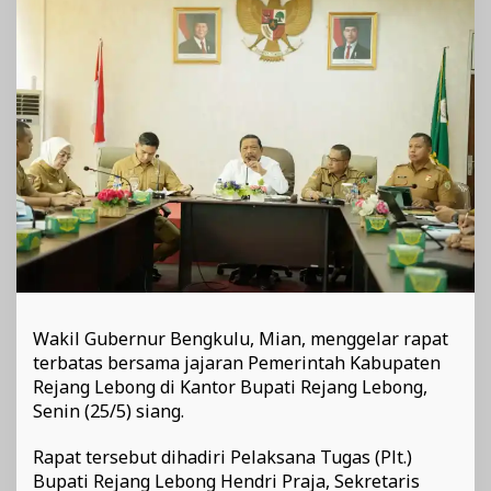
Bersama
Pemkab
Rejang
Lebong
Wakil Gubernur Bengkulu, Mian, menggelar rapat
terbatas bersama jajaran Pemerintah Kabupaten
Rejang Lebong di Kantor Bupati Rejang Lebong,
Senin (25/5) siang.
Rapat tersebut dihadiri Pelaksana Tugas (Plt.)
Bupati Rejang Lebong Hendri Praja, Sekretaris