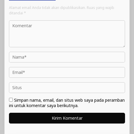
Alamat email Anda tidak akan dipublikasikan.
Ruas yang wajib
ditandai
*
Simpan nama, email, dan situs web saya pada peramban
ini untuk komentar saya berikutnya.