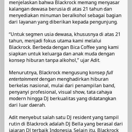
menjelaskan bahwa Blackrock memang menyasar
kalangan dewasa berusia di atas 21 tahun dan
menyediakan minuman beralkohol sebagai bagian
dari layanan yang diberikan kepada pengunjung.
“Untuk segmen usia dewasa, khususnya di atas 21
tahun, menjadi fokus utama kami melalui
Blackrock. Berbeda dengan Bica Coffee yang kami
siapkan untuk keluarga dan anak muda dengan
konsep hiburan tanpa alkohol,” ujar Adit.
Menurutnya, Blackrock mengusung konsep
full
entertainment
dengan menghadirkan hiburan
berkelas nasional, mulai dari penampilan band,
penyanyi profesional, visual show, tata cahaya
modern hingga DJ berkualitas yang didatangkan
dari luar daerah.
Adit menyebut salah satu DJ resident yang tampil
rutin di Blackrock adalah DJ Bella yang berasal dari
jajaran DJ terbaik Indonesia. Selain itu, Blackrock