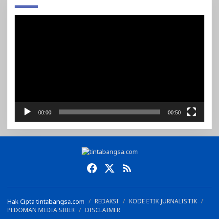
Pemutar
Video
00:00
00:50
Hak Cipta tintabangsa.com
REDAKSI
KODE ETIK JURNALISTIK
PEDOMAN MEDIA SIBER
DISCLAIMER