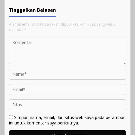
Tinggalkan Balasan
Alamat email Anda tidak akan dipublikasikan.
Ruas yang wajib
ditandai
*
Simpan nama, email, dan situs web saya pada peramban
ini untuk komentar saya berikutnya.