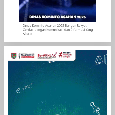
Dinas Kominfo Asahan 2025 Bangun Rakyat
Cerdas dengan Komunikasi dan Informasi Yang
Akurat
Pemutar
Video