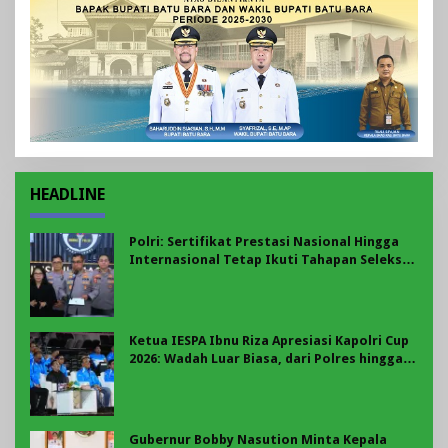
HEADLINE
Polri: Sertifikat Prestasi Nasional Hingga
Internasional Tetap Ikuti Tahapan Seleksi
Rekrutmen Polri
Ketua IESPA Ibnu Riza Apresiasi Kapolri Cup
2026: Wadah Luar Biasa, dari Polres hingga
Panggung Nasional
Gubernur Bobby Nasution Minta Kepala