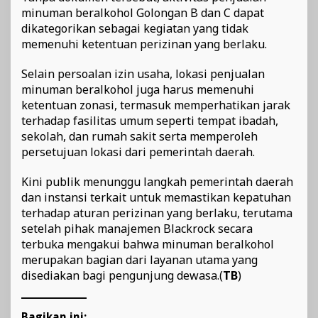
minuman beralkohol Golongan B dan C dapat
dikategorikan sebagai kegiatan yang tidak
memenuhi ketentuan perizinan yang berlaku.
Selain persoalan izin usaha, lokasi penjualan
minuman beralkohol juga harus memenuhi
ketentuan zonasi, termasuk memperhatikan jarak
terhadap fasilitas umum seperti tempat ibadah,
sekolah, dan rumah sakit serta memperoleh
persetujuan lokasi dari pemerintah daerah.
Kini publik menunggu langkah pemerintah daerah
dan instansi terkait untuk memastikan kepatuhan
terhadap aturan perizinan yang berlaku, terutama
setelah pihak manajemen Blackrock secara
terbuka mengakui bahwa minuman beralkohol
merupakan bagian dari layanan utama yang
disediakan bagi pengunjung dewasa.(
TB
)
Bagikan ini: