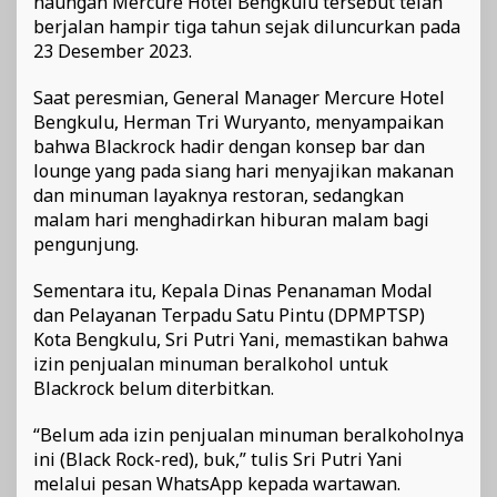
naungan Mercure Hotel Bengkulu tersebut telah
berjalan hampir tiga tahun sejak diluncurkan pada
23 Desember 2023.
Saat peresmian, General Manager Mercure Hotel
Bengkulu, Herman Tri Wuryanto, menyampaikan
bahwa Blackrock hadir dengan konsep bar dan
lounge yang pada siang hari menyajikan makanan
dan minuman layaknya restoran, sedangkan
malam hari menghadirkan hiburan malam bagi
pengunjung.
Sementara itu, Kepala Dinas Penanaman Modal
dan Pelayanan Terpadu Satu Pintu (DPMPTSP)
Kota Bengkulu, Sri Putri Yani, memastikan bahwa
izin penjualan minuman beralkohol untuk
Blackrock belum diterbitkan.
“Belum ada izin penjualan minuman beralkoholnya
ini (Black Rock-red), buk,” tulis Sri Putri Yani
melalui pesan WhatsApp kepada wartawan.