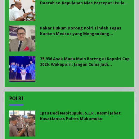
Daerah se-Kepulauan Nias Percepat Usulan
BKP 2027
Pakar Hukum Dorong Polri Tindak Tegas
Konten Medsos yang Mengandung
Provokasi
35.936 Anak Muda Main Bareng di Kapolri Cup
2026, Wakapolri: Jangan Cuma Jadi
Penonton, Jadilah Talenta Digital
POLRI
Iptu Dedi Napitupulu, S.I.P., Resmi Jabat
Kasatlantas Polres Mukomuko