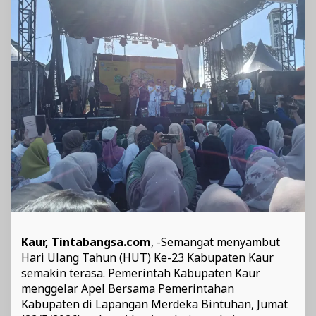
Dukungan
Penuh
untuk
Festival
Gurita
Kaur, Tintabangsa.com
, -Semangat menyambut
Hari Ulang Tahun (HUT) Ke-23 Kabupaten Kaur
semakin terasa. Pemerintah Kabupaten Kaur
menggelar Apel Bersama Pemerintahan
Kabupaten di Lapangan Merdeka Bintuhan, Jumat