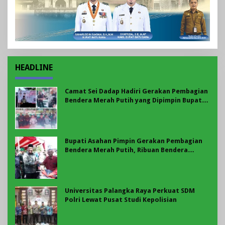
HEADLINE
Camat Sei Dadap Hadiri Gerakan Pembagian
Bendera Merah Putih yang Dipimpin Bupati
Asahan
Bupati Asahan Pimpin Gerakan Pembagian
Bendera Merah Putih, Ribuan Bendera
Dibagikan Sambut HUT ke-81 RI
Universitas Palangka Raya Perkuat SDM
Polri Lewat Pusat Studi Kepolisian