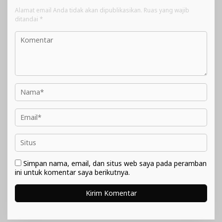
Alamat email Anda tidak akan dipublikasikan.
Ruas yang wajib
ditandai
*
Simpan nama, email, dan situs web saya pada peramban
ini untuk komentar saya berikutnya.