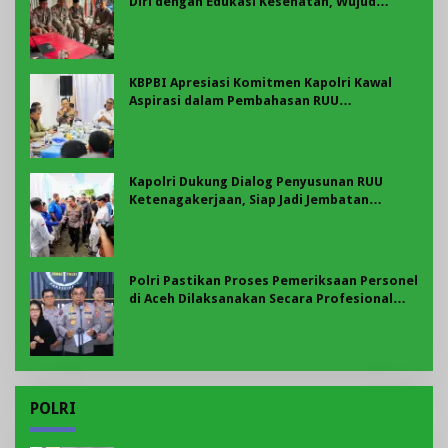
Diri dengan Edukasi Kesehatan, Wujud
Kepedulian terhadap Kesiapan dan
Kesejahteraan Anggota
KBPBI Apresiasi Komitmen Kapolri Kawal
Aspirasi dalam Pembahasan RUU
Ketenagakerjaan
Kapolri Dukung Dialog Penyusunan RUU
Ketenagakerjaan, Siap Jadi Jembatan
Aspirasi Buruh
Polri Pastikan Proses Pemeriksaan Personel
di Aceh Dilaksanakan Secara Profesional
dan Transparan
POLRI