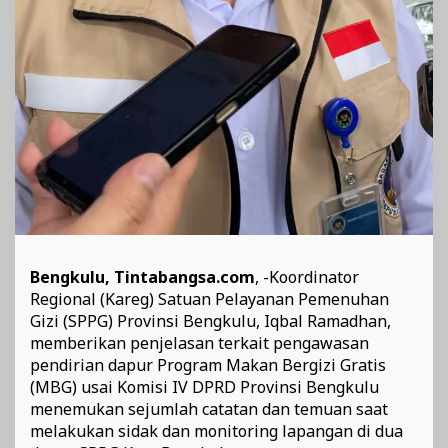
Bengkulu, Tintabangsa.com
, -Koordinator
Regional (Kareg) Satuan Pelayanan Pemenuhan
Gizi (SPPG) Provinsi Bengkulu, Iqbal Ramadhan,
memberikan penjelasan terkait pengawasan
pendirian dapur Program Makan Bergizi Gratis
(MBG) usai Komisi IV DPRD Provinsi Bengkulu
menemukan sejumlah catatan dan temuan saat
melakukan sidak dan monitoring lapangan di dua