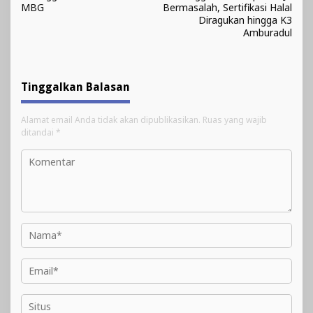
MBG
Bermasalah, Sertifikasi Halal
Diragukan hingga K3
Amburadul
Tinggalkan Balasan
Alamat email Anda tidak akan dipublikasikan.
Ruas yang wajib
ditandai
*