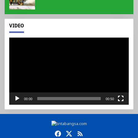
VIDEO
Pemutar
Video
00:00
00:50