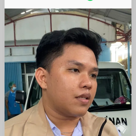
Akan
Dievaluasi
Total