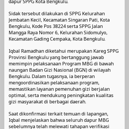
dapur SPPG Kota Bengkulu.
Sidak tersebut dilakukan di SPPG Kelurahan
Jembatan Kecil, Kecamatan Singaran Pati, Kota
Bengkulu, Kode Pos 38224 serta SPPG Jalan
Mangga Raya Nomor 6, Kelurahan Sidomulyo,
Kecamatan Gading Cempaka, Kota Bengkulu.
Iqbal Ramadhan diketahui merupakan Kareg SPPG
Provinsi Bengkulu yang bertanggung jawab
memimpin pelaksanaan Program MBG di bawah
naungan Badan Gizi Nasional (BGN) di wilayah
Bengkulu. Dalam tugasnya, ia berperan
mengoordinasikan pelaksanaan program,
memastikan layanan pemenuhan gizi berjalan
optimal, serta mendukung peningkatan kualitas
gizi masyarakat di berbagai daerah.
Saat dikonfirmasi terkait temuan di lapangan,
Iqbal menjelaskan bahwa seluruh dapur MBG
sebelumnya telah melewati tahapan verifikasi