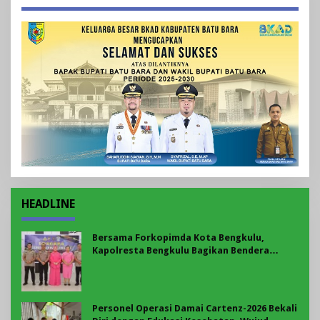
HEADLINE
Bersama Forkopimda Kota Bengkulu,
Kapolresta Bengkulu Bagikan Bendera
Merah Putih di Belungguk Point
Personel Operasi Damai Cartenz-2026 Bekali