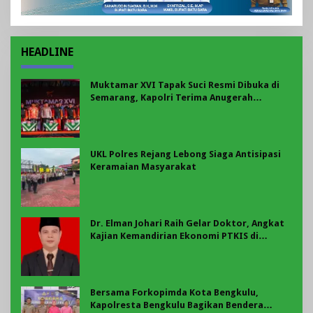
HEADLINE
Muktamar XVI Tapak Suci Resmi Dibuka di
Semarang, Kapolri Terima Anugerah
Anggota Kehormatan
UKL Polres Rejang Lebong Siaga Antisipasi
Keramaian Masyarakat
Dr. Elman Johari Raih Gelar Doktor, Angkat
Kajian Kemandirian Ekonomi PTKIS di
Bengkulu
Bersama Forkopimda Kota Bengkulu,
Kapolresta Bengkulu Bagikan Bendera