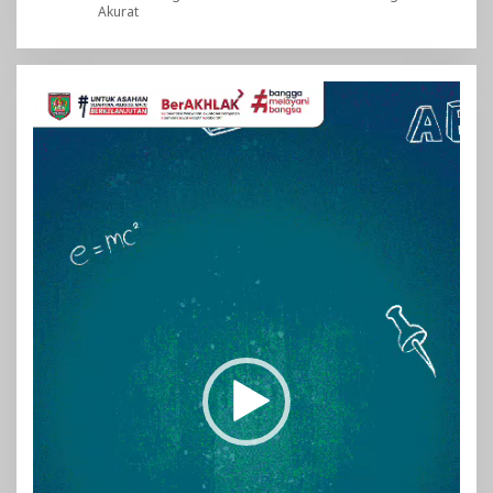
Akurat
Pemutar
Video