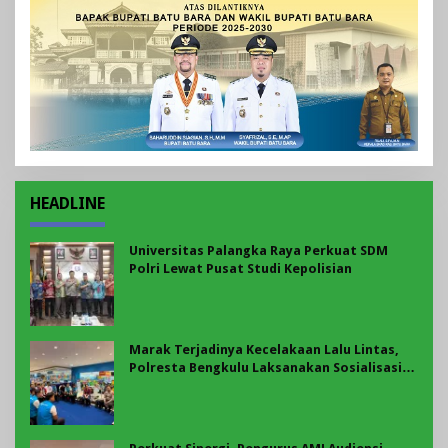
HEADLINE
Universitas Palangka Raya Perkuat SDM
Polri Lewat Pusat Studi Kepolisian
Marak Terjadinya Kecelakaan Lalu Lintas,
Polresta Bengkulu Laksanakan Sosialisasi
Tertib Berlalu Lintas