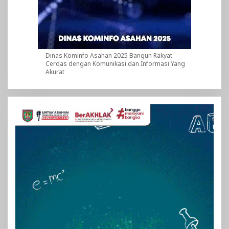
Dinas Kominfo Asahan 2025 Bangun Rakyat
Cerdas dengan Komunikasi dan Informasi Yang
Akurat
Pemutar
Video