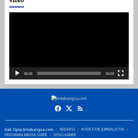
VIDEO
Pemutar
Video
00:00
00:50
Hak Cipta tintabangsa.com
REDAKSI
KODE ETIK JURNALISTIK
PEDOMAN MEDIA SIBER
DISCLAIMER