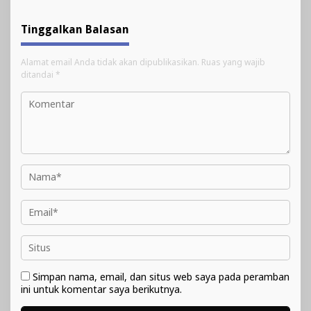
Tinggalkan Balasan
Alamat email Anda tidak akan dipublikasikan.
Ruas yang wajib
ditandai
*
Simpan nama, email, dan situs web saya pada peramban
ini untuk komentar saya berikutnya.