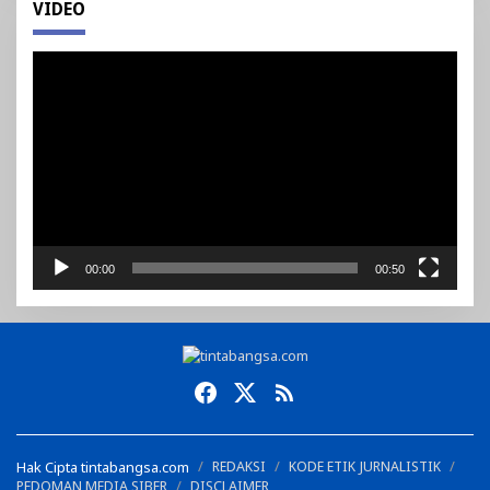
VIDEO
Pemutar
Video
00:00
00:50
Hak Cipta tintabangsa.com
REDAKSI
KODE ETIK JURNALISTIK
PEDOMAN MEDIA SIBER
DISCLAIMER