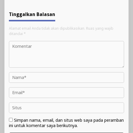
Tinggalkan Balasan
Alamat email Anda tidak akan dipublikasikan.
Ruas yang wajib
ditandai
*
Simpan nama, email, dan situs web saya pada peramban
ini untuk komentar saya berikutnya.