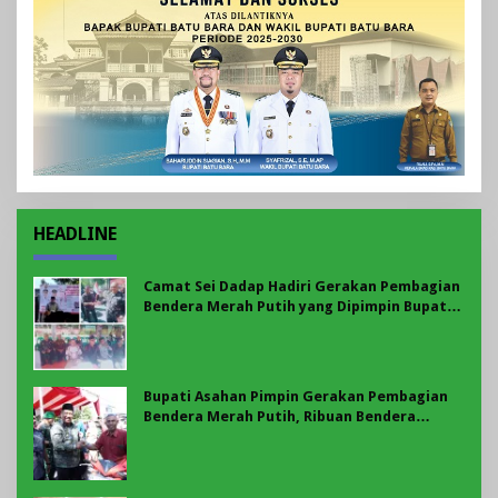
HEADLINE
Camat Sei Dadap Hadiri Gerakan Pembagian
Bendera Merah Putih yang Dipimpin Bupati
Asahan
Bupati Asahan Pimpin Gerakan Pembagian
Bendera Merah Putih, Ribuan Bendera
Dibagikan Sambut HUT ke-81 RI