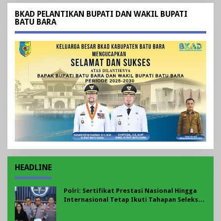
BKAD PELANTIKAN BUPATI DAN WAKIL BUPATI
BATU BARA
HEADLINE
Polri: Sertifikat Prestasi Nasional Hingga
Internasional Tetap Ikuti Tahapan Seleksi
Rekrutmen Polri