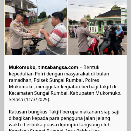
Jalan
Mukomuko, tintabangsa.com –
Bentuk
kepedulian Polri dengan masyarakat di bulan
ramadhan, Polsek Sungai Rumbai, Polres
Mukomuko, menggelar kegiatan berbagi takjil di
Kecamatan Sungai Rumbai, Kabupaten Mukomuko,
Selasa (11/3/2025).
Ratusan bungkus Takjil berupa makanan siap saji
dibagikan kepada para pengguna jalan jelang
waktu berbuka puasa dipimpin langsung oleh
Kapolsek Sungai Rumbai, Iptu Robby Has