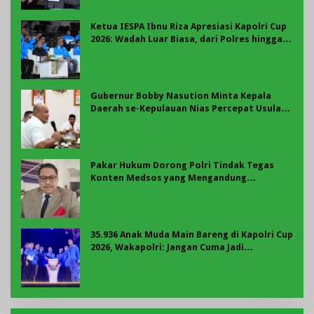
Ketua IESPA Ibnu Riza Apresiasi Kapolri Cup
2026: Wadah Luar Biasa, dari Polres hingga
Panggung Nasional
Gubernur Bobby Nasution Minta Kepala
Daerah se-Kepulauan Nias Percepat Usulan
BKP 2027
Pakar Hukum Dorong Polri Tindak Tegas
Konten Medsos yang Mengandung
Provokasi
35.936 Anak Muda Main Bareng di Kapolri Cup
2026, Wakapolri: Jangan Cuma Jadi
Penonton, Jadilah Talenta Digital