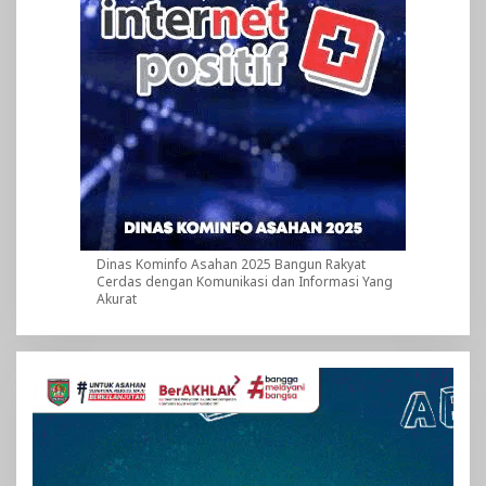
Dinas Kominfo Asahan 2025 Bangun Rakyat
Cerdas dengan Komunikasi dan Informasi Yang
Akurat
Pemutar
Video