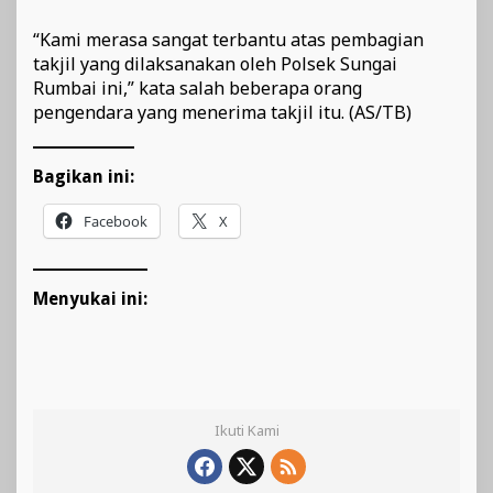
“Kami merasa sangat terbantu atas pembagian
takjil yang dilaksanakan oleh Polsek Sungai
Rumbai ini,” kata salah beberapa orang
pengendara yang menerima takjil itu. (AS/TB)
Bagikan ini:
Facebook
X
Menyukai ini:
Ikuti Kami