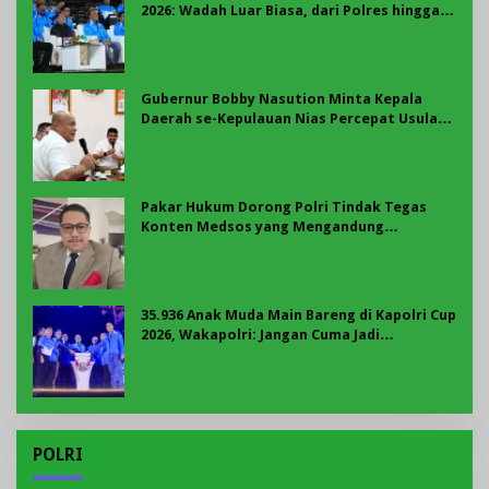
2026: Wadah Luar Biasa, dari Polres hingga
Panggung Nasional
Gubernur Bobby Nasution Minta Kepala
Daerah se-Kepulauan Nias Percepat Usulan
BKP 2027
Pakar Hukum Dorong Polri Tindak Tegas
Konten Medsos yang Mengandung
Provokasi
35.936 Anak Muda Main Bareng di Kapolri Cup
2026, Wakapolri: Jangan Cuma Jadi
Penonton, Jadilah Talenta Digital
POLRI