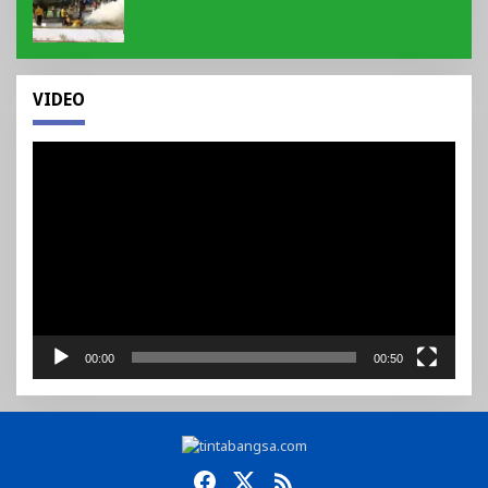
VIDEO
Pemutar
Video
00:00
00:50