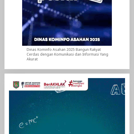
Dinas Kominfo Asahan 2025 Bangun Rakyat
Cerdas dengan Komunikasi dan Informasi Yang
Akurat
Pemutar
Video