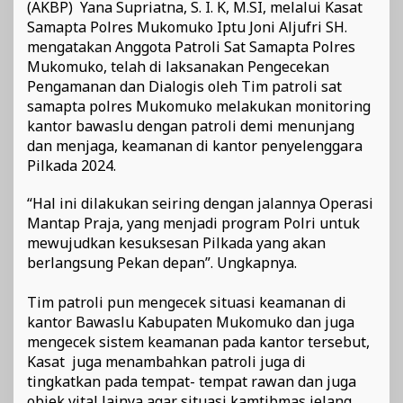
(AKBP) Yana Supriatna, S. I. K, M.SI, melalui Kasat
Samapta Polres Mukomuko Iptu Joni Aljufri SH.
mengatakan Anggota Patroli Sat Samapta Polres
Mukomuko, telah di laksanakan Pengecekan
Pengamanan dan Dialogis oleh Tim patroli sat
samapta polres Mukomuko melakukan monitoring
kantor bawaslu dengan patroli demi menunjang
dan menjaga, keamanan di kantor penyelenggara
Pilkada 2024.
“Hal ini dilakukan seiring dengan jalannya Operasi
Mantap Praja, yang menjadi program Polri untuk
mewujudkan kesuksesan Pilkada yang akan
berlangsung Pekan depan”. Ungkapnya.
Tim patroli pun mengecek situasi keamanan di
kantor Bawaslu Kabupaten Mukomuko dan juga
mengecek sistem keamanan pada kantor tersebut,
Kasat juga menambahkan patroli juga di
tingkatkan pada tempat- tempat rawan dan juga
objek vital lainya agar situasi kamtibmas jelang