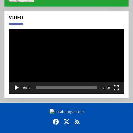
VIDEO
Pemutar
Video
00:00
00:50