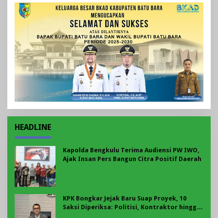
HEADLINE
Kapolda Bengkulu Terima Audiensi PW IWO,
Ajak Insan Pers Bangun Citra Positif Daerah
KPK Bongkar Jejak Baru Suap Proyek, 10
Saksi Diperiksa: Politisi, Kontraktor hingga
Pengusaha