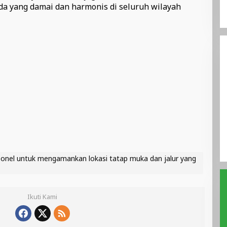
a yang damai dan harmonis di seluruh wilayah
sonel untuk mengamankan lokasi tatap muka dan jalur yang
Ikuti Kami