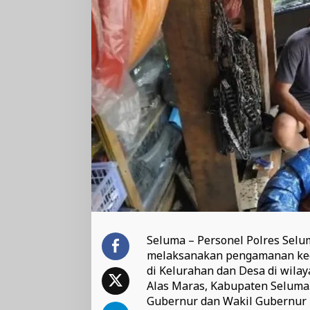
Seluma – Personel Polres Sel
melaksanakan pengamanan keg
di Kelurahan dan Desa di wila
Alas Maras, Kabupaten Seluma.
Gubernur dan Wakil Gubernur 