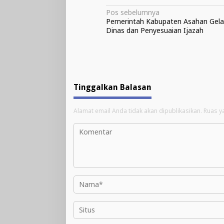
Navigasi
Pos sebelumnya
Pemerintah Kabupaten Asahan Gelar
pos
Dinas dan Penyesuaian Ijazah
Tinggalkan Balasan
Alamat email Anda tidak akan dipublikasikan.
Ruas y