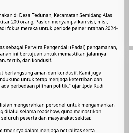
anakan di Desa Tedunan, Kecamatan Semidang Alas
kitar 200 orang. Paslon menyampaikan visi, misi,
adi fokus mereka untuk periode pemerintahan 2024–
gas sebagai Perwira Pengendali (Padal) pengamanan,
an ini bertujuan untuk memastikan jalannya
, tertib, dan kondusif.
t berlangsung aman dan kondusif. Kami juga
dukung untuk tetap menjaga ketertiban dan
da perbedaan pilihan politik,” ujar Ipda Rudi
polisian mengerahkan personel untuk mengamankan
ang dilalui selama roadshow, guna memastikan
seluruh peserta dan masyarakat sekitar.
itmennya dalam menjaga netralitas serta