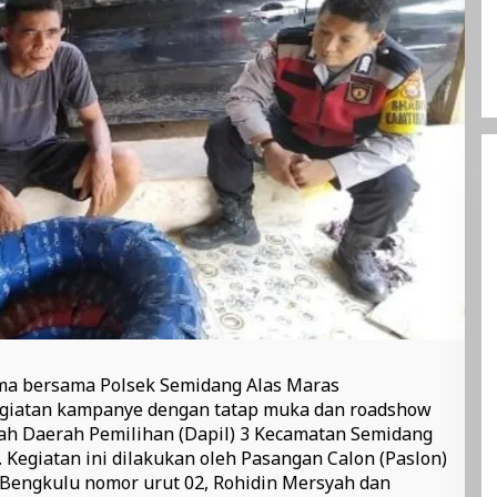
uma bersama Polsek Semidang Alas Maras
iatan kampanye dengan tatap muka dan roadshow
yah Daerah Pemilihan (Dapil) 3 Kecamatan Semidang
 Kegiatan ini dilakukan oleh Pasangan Calon (Paslon)
Bengkulu nomor urut 02, Rohidin Mersyah dan