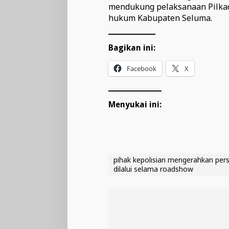
mendukung pelaksanaan Pilkad
hukum Kabupaten Seluma.
Bagikan ini:
Facebook
X
Menyukai ini:
pihak kepolisian mengerahkan per
dilalui selama roadshow