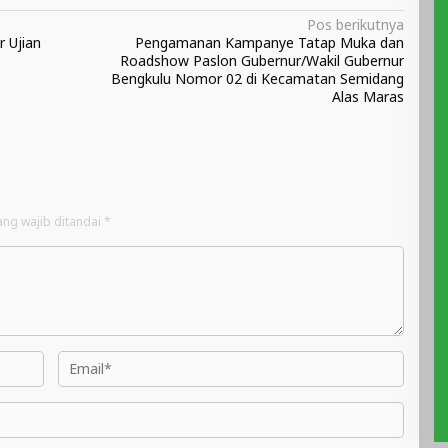
Pos berikutnya
 Ujian
Pengamanan Kampanye Tatap Muka dan
Roadshow Paslon Gubernur/Wakil Gubernur
Bengkulu Nomor 02 di Kecamatan Semidang
Alas Maras
ang wajib ditandai
*