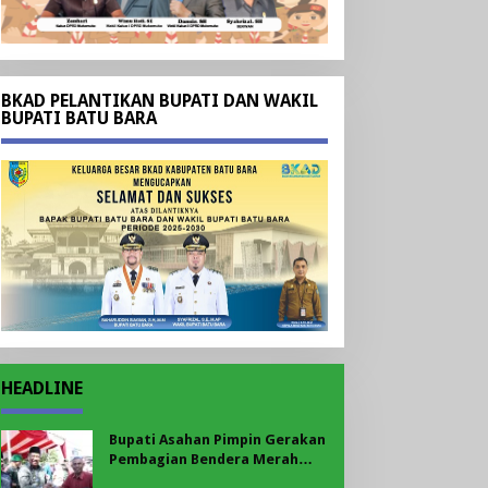
BKAD PELANTIKAN BUPATI DAN WAKIL
BUPATI BATU BARA
HEADLINE
Bupati Asahan Pimpin Gerakan
Pembagian Bendera Merah
Putih, Ribuan Bendera