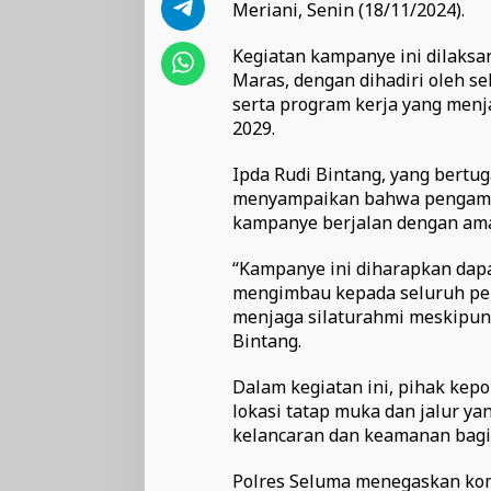
Meriani, Senin (18/11/2024).
Kegiatan kampanye ini dilaks
Maras, dengan dihadiri oleh se
serta program kerja yang menj
2029.
Ipda Rudi Bintang, yang bertu
menyampaikan bahwa pengaman
kampanye berjalan dengan aman
“Kampanye ini diharapkan dapa
mengimbau kepada seluruh pen
menjaga silaturahmi meskipun a
Bintang.
Dalam kegiatan ini, pihak ke
lokasi tatap muka dan jalur y
kelancaran dan keamanan bagi 
Polres Seluma menegaskan kom