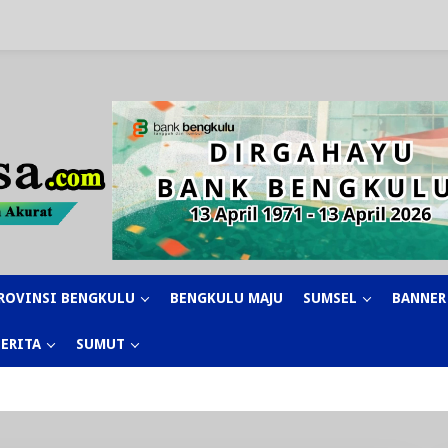
ROVINSI BENGKULU
BENGKULU MAJU
SUMSEL
BANNER
BERITA
SUMUT