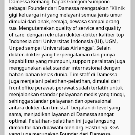
Damessa Kemang, bapak Gomgom Sumpono
sebagai Founder dari Damessa mengatakan “Klinik
gigi keluarga ini yang melayani semua jenis umur
dimulai dari anak, remaja, dewasa sampai orang
tua. Mengutamakan quality of service and quality
of care, dengan rekrutan dokter-dokter kaliber top
Indonesia dari Universitas Indonesia (UI), UGM,
Unpad sampai Universitas Airlangga”. Selain
dokter-dokter yang berpengalaman dan punya
kapabilitas yang mumpuni, support peralatan juga
menggunakan alat standar internasional dengan
bahan-bahan kelas dunia. Tim staff di Damessa
juga menjalani pelatihan-pelatihan, dimulai dari
front office perawat-perawat sudah terlatih untuk
menjalankan standar pelayanan medis yang tinggi,
sehingga standar pelayanan dan operasional
antara dokter dan tim staff berjalan di level yang
sama, menjadikan layanan di Damessa sangat
optimal. Pelatihan-pelatihan ini juga langsung
dimonitor dan dibawahi oleh drg. Hastin Sp. KGA
yang juga merupakan Founder dari Damessa.