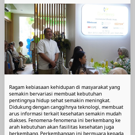
Siap
Melayani
Keluarga
Anda
dengan
Layanannya
yang
Top
Ragam kebiasaan kehidupan di masyarakat yang
semakin bervariasi membuat kebutuhan
pentingnya hidup sehat semakin meningkat.
Didukung dengan canggihnya teknologi, membuat
arus informasi terkait kesehatan semakin mudah
diakses. Fenomena-fenomena ini berkembang ke
arah kebutuhan akan fasilitas kesehatan juga
berkembang. Perkembangan ini bermuara kepada