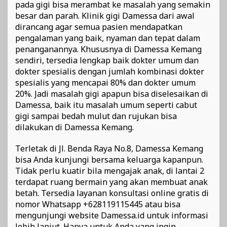
pada gigi bisa merambat ke masalah yang semakin
besar dan parah. Klinik gigi Damessa dari awal
dirancang agar semua pasien mendapatkan
pengalaman yang baik, nyaman dan tepat dalam
penanganannya. Khususnya di Damessa Kemang
sendiri, tersedia lengkap baik dokter umum dan
dokter spesialis dengan jumlah kombinasi dokter
spesialis yang mencapai 80% dan dokter umum
20%. Jadi masalah gigi apapun bisa diselesaikan di
Damessa, baik itu masalah umum seperti cabut
gigi sampai bedah mulut dan rujukan bisa
dilakukan di Damessa Kemang.
Terletak di Jl. Benda Raya No.8, Damessa Kemang
bisa Anda kunjungi bersama keluarga kapanpun.
Tidak perlu kuatir bila mengajak anak, di lantai 2
terdapat ruang bermain yang akan membuat anak
betah. Tersedia layanan konsultasi online gratis di
nomor Whatsapp +628119115445 atau bisa
mengunjungi website Damessa.id untuk informasi
lebih lanjut. Hanya untuk Anda yang ingin