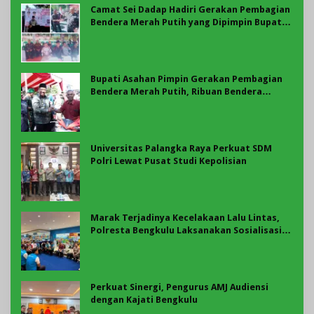
Camat Sei Dadap Hadiri Gerakan Pembagian
Bendera Merah Putih yang Dipimpin Bupati
Asahan
Bupati Asahan Pimpin Gerakan Pembagian
Bendera Merah Putih, Ribuan Bendera
Dibagikan Sambut HUT ke-81 RI
Universitas Palangka Raya Perkuat SDM
Polri Lewat Pusat Studi Kepolisian
Marak Terjadinya Kecelakaan Lalu Lintas,
Polresta Bengkulu Laksanakan Sosialisasi
Tertib Berlalu Lintas
Perkuat Sinergi, Pengurus AMJ Audiensi
dengan Kajati Bengkulu