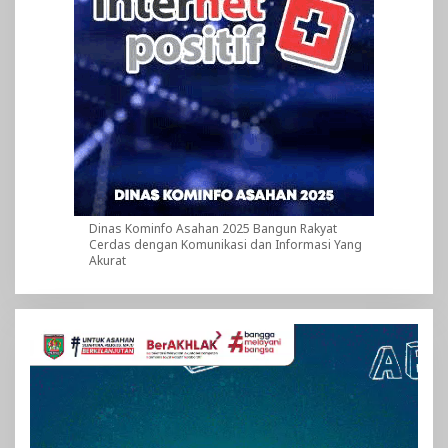
Dinas Kominfo Asahan 2025 Bangun Rakyat
Cerdas dengan Komunikasi dan Informasi Yang
Akurat
Pemutar
Video