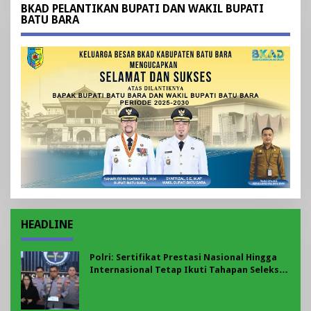
BKAD PELANTIKAN BUPATI DAN WAKIL BUPATI
BATU BARA
HEADLINE
Polri: Sertifikat Prestasi Nasional Hingga
Internasional Tetap Ikuti Tahapan Seleksi
Rekrutmen Polri