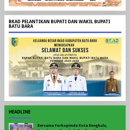
BKAD PELANTIKAN BUPATI DAN WAKIL BUPATI
BATU BARA
HEADLINE
Bersama Forkopimda Kota Bengkulu,