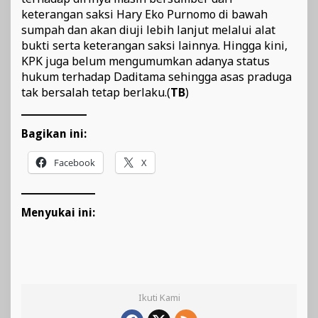
keterangan saksi Hary Eko Purnomo di bawah
sumpah dan akan diuji lebih lanjut melalui alat
bukti serta keterangan saksi lainnya. Hingga kini,
KPK juga belum mengumumkan adanya status
hukum terhadap Daditama sehingga asas praduga
tak bersalah tetap berlaku.(
TB
)
Bagikan ini:
Facebook
X
Menyukai ini:
Ikuti Kami