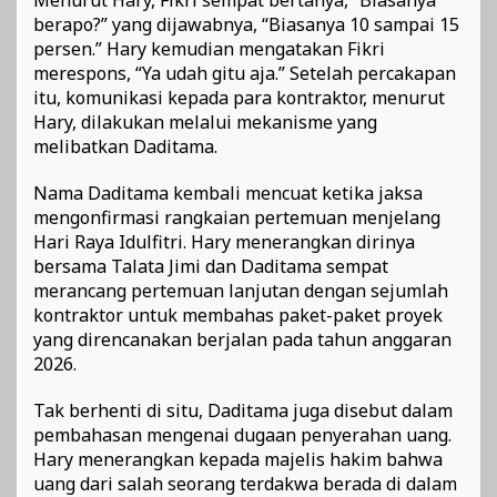
Menurut Hary, Fikri sempat bertanya, “Biasanya
berapo?” yang dijawabnya, “Biasanya 10 sampai 15
persen.” Hary kemudian mengatakan Fikri
merespons, “Ya udah gitu aja.” Setelah percakapan
itu, komunikasi kepada para kontraktor, menurut
Hary, dilakukan melalui mekanisme yang
melibatkan Daditama.
Nama Daditama kembali mencuat ketika jaksa
mengonfirmasi rangkaian pertemuan menjelang
Hari Raya Idulfitri. Hary menerangkan dirinya
bersama Talata Jimi dan Daditama sempat
merancang pertemuan lanjutan dengan sejumlah
kontraktor untuk membahas paket-paket proyek
yang direncanakan berjalan pada tahun anggaran
2026.
Tak berhenti di situ, Daditama juga disebut dalam
pembahasan mengenai dugaan penyerahan uang.
Hary menerangkan kepada majelis hakim bahwa
uang dari salah seorang terdakwa berada di dalam