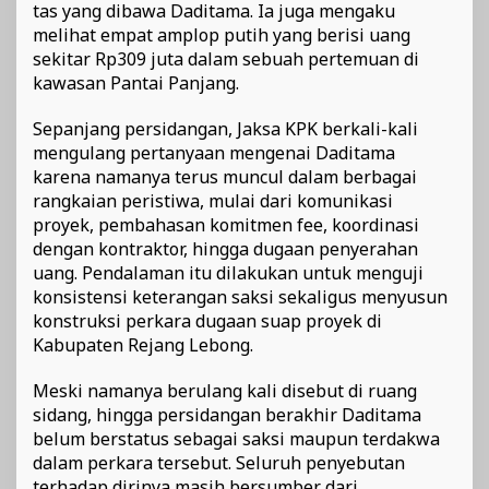
tas yang dibawa Daditama. Ia juga mengaku
melihat empat amplop putih yang berisi uang
sekitar Rp309 juta dalam sebuah pertemuan di
kawasan Pantai Panjang.
Sepanjang persidangan, Jaksa KPK berkali-kali
mengulang pertanyaan mengenai Daditama
karena namanya terus muncul dalam berbagai
rangkaian peristiwa, mulai dari komunikasi
proyek, pembahasan komitmen fee, koordinasi
dengan kontraktor, hingga dugaan penyerahan
uang. Pendalaman itu dilakukan untuk menguji
konsistensi keterangan saksi sekaligus menyusun
konstruksi perkara dugaan suap proyek di
Kabupaten Rejang Lebong.
Meski namanya berulang kali disebut di ruang
sidang, hingga persidangan berakhir Daditama
belum berstatus sebagai saksi maupun terdakwa
dalam perkara tersebut. Seluruh penyebutan
terhadap dirinya masih bersumber dari