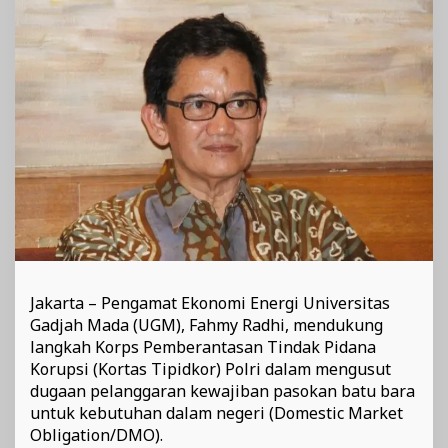
Sanksi
Tegas
bagi
Pelanggar
Jakarta – Pengamat Ekonomi Energi Universitas
Gadjah Mada (UGM), Fahmy Radhi, mendukung
langkah Korps Pemberantasan Tindak Pidana
Korupsi (Kortas Tipidkor) Polri dalam mengusut
dugaan pelanggaran kewajiban pasokan batu bara
untuk kebutuhan dalam negeri (Domestic Market
Obligation/DMO).