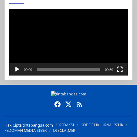
Pemutar
Video
00:00
00:50
Hak Cipta tintabangsa.com
REDAKSI
KODE ETIK JURNALISTIK
PEDOMAN MEDIA SIBER
DISCLAIMER