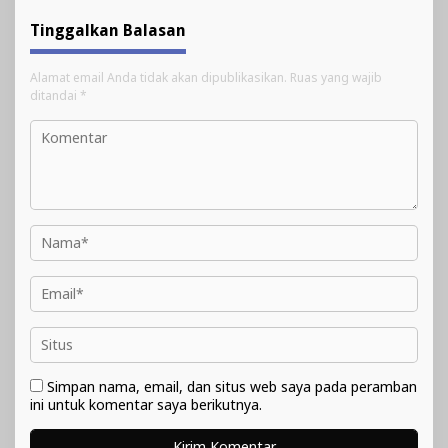
Tinggalkan Balasan
Alamat email Anda tidak akan dipublikasikan.
Ruas yang wajib
ditandai
*
Simpan nama, email, dan situs web saya pada peramban
ini untuk komentar saya berikutnya.