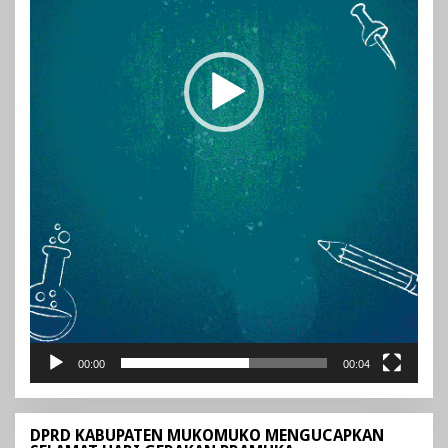
00:00
00:04
DPRD KABUPATEN MUKOMUKO MENGUCAPKAN