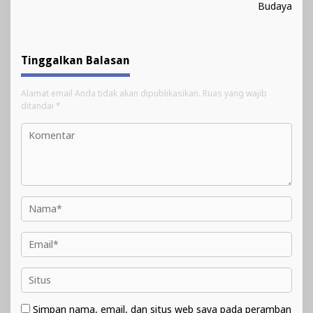
Budaya
Tinggalkan Balasan
Alamat email Anda tidak akan dipublikasikan.
Ruas yang wajib
ditandai
*
Simpan nama, email, dan situs web saya pada peramban