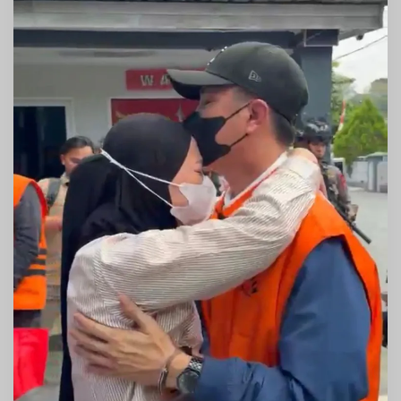
Disambut
Haru
Sang
Istri