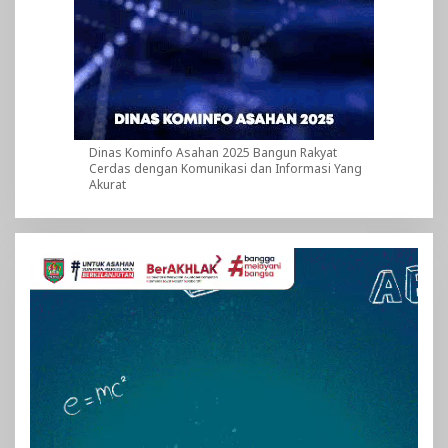
Dinas Kominfo Asahan 2025 Bangun Rakyat
Cerdas dengan Komunikasi dan Informasi Yang
Akurat
Pemutar
Video