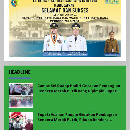
HEADLINE
Camat Sei Dadap Hadiri Gerakan Pembagian
Bendera Merah Putih yang Dipimpin Bupati
Asahan
Bupati Asahan Pimpin Gerakan Pembagian
Bendera Merah Putih, Ribuan Bendera
Dibagikan Sambut HUT ke-81 RI