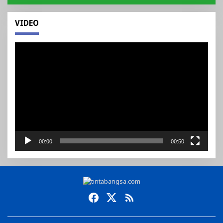
VIDEO
Pemutar
Video
00:00
00:50