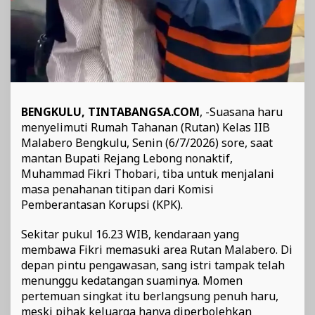
BENGKULU, TINTABANGSA.COM
, -Suasana haru
menyelimuti Rumah Tahanan (Rutan) Kelas IIB
Malabero Bengkulu, Senin (6/7/2026) sore, saat
mantan Bupati Rejang Lebong nonaktif,
Muhammad Fikri Thobari, tiba untuk menjalani
masa penahanan titipan dari Komisi
Pemberantasan Korupsi (KPK).
Sekitar pukul 16.23 WIB, kendaraan yang
membawa Fikri memasuki area Rutan Malabero. Di
depan pintu pengawasan, sang istri tampak telah
menunggu kedatangan suaminya. Momen
pertemuan singkat itu berlangsung penuh haru,
meski pihak keluarga hanya diperbolehkan