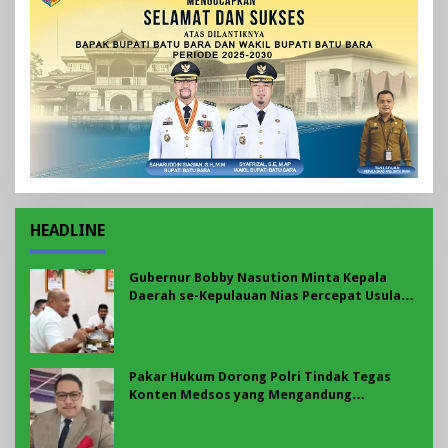
HEADLINE
Gubernur Bobby Nasution Minta Kepala
Daerah se-Kepulauan Nias Percepat Usulan
BKP 2027
Pakar Hukum Dorong Polri Tindak Tegas
Konten Medsos yang Mengandung
Provokasi