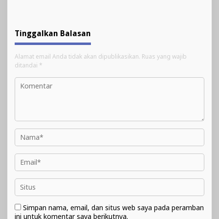
Tinggalkan Balasan
Alamat email Anda tidak akan dipublikasikan.
Ruas yang wajib
ditandai
*
Simpan nama, email, dan situs web saya pada peramban
ini untuk komentar saya berikutnya.