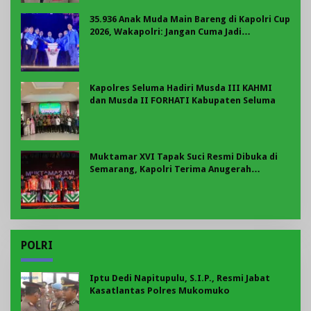
35.936 Anak Muda Main Bareng di Kapolri Cup
2026, Wakapolri: Jangan Cuma Jadi
Penonton, Jadilah Talenta Digital
Kapolres Seluma Hadiri Musda III KAHMI
dan Musda II FORHATI Kabupaten Seluma
Muktamar XVI Tapak Suci Resmi Dibuka di
Semarang, Kapolri Terima Anugerah
Anggota Kehormatan
POLRI
Iptu Dedi Napitupulu, S.I.P., Resmi Jabat
Kasatlantas Polres Mukomuko