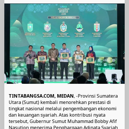
Ekonomi
Nasional
TINTABANGSA.COM, MEDAN
, -Provinsi Sumatera
Utara (Sumut) kembali menorehkan prestasi di
tingkat nasional melalui pengembangan ekonomi
dan keuangan syariah. Atas kontribusi nyata
tersebut, Gubernur Sumut Muhammad Bobby Afif
Nasution menerima Penghargaan Adinata Syariah