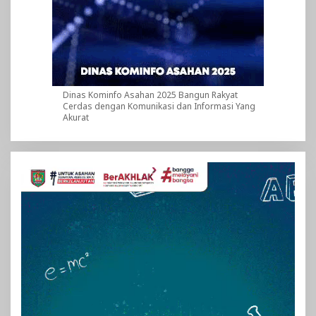
Dinas Kominfo Asahan 2025 Bangun Rakyat
Cerdas dengan Komunikasi dan Informasi Yang
Akurat
Pemutar
Video