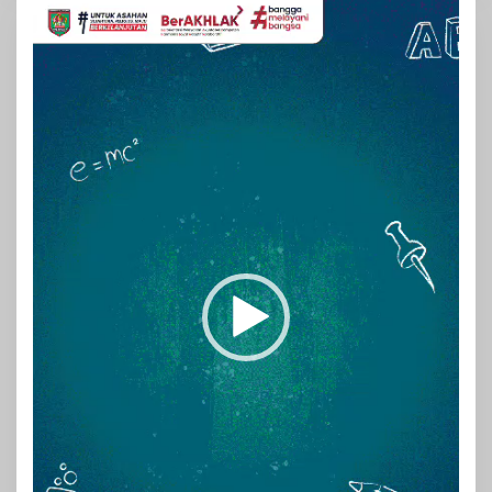
Pemutar
Video