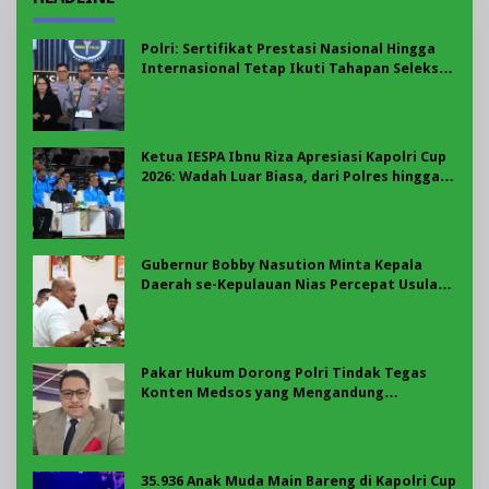
Polri: Sertifikat Prestasi Nasional Hingga
Internasional Tetap Ikuti Tahapan Seleksi
Rekrutmen Polri
Ketua IESPA Ibnu Riza Apresiasi Kapolri Cup
2026: Wadah Luar Biasa, dari Polres hingga
Panggung Nasional
Gubernur Bobby Nasution Minta Kepala
Daerah se-Kepulauan Nias Percepat Usulan
BKP 2027
Pakar Hukum Dorong Polri Tindak Tegas
Konten Medsos yang Mengandung
Provokasi
35.936 Anak Muda Main Bareng di Kapolri Cup