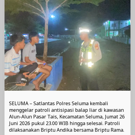
Alun
Pasar
Tais
SELUMA – Satlantas Polres Seluma kembali
menggelar patroli antisipasi balap liar di kawasan
Alun-Alun Pasar Tais, Kecamatan Seluma, Jumat 26
Juni 2026 pukul 23.00 WIB hingga selesai. Patroli
dilaksanakan Briptu Andika bersama Briptu Rama.