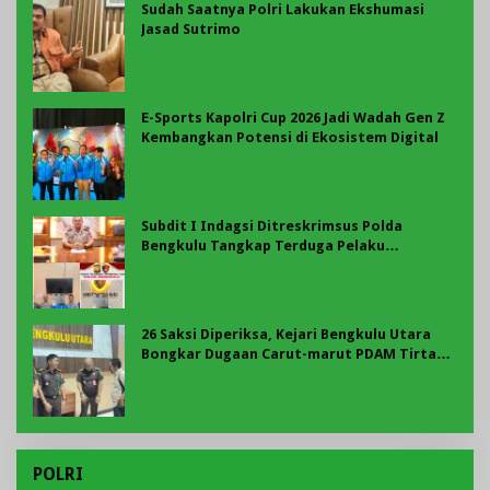
Sudah Saatnya Polri Lakukan Ekshumasi
Jasad Sutrimo
E-Sports Kapolri Cup 2026 Jadi Wadah Gen Z
Kembangkan Potensi di Ekosistem Digital
Subdit I Indagsi Ditreskrimsus Polda
Bengkulu Tangkap Terduga Pelaku
Pelanggaran Perlindungan Konsumen
26 Saksi Diperiksa, Kejari Bengkulu Utara
Bongkar Dugaan Carut-marut PDAM Tirta
Ratu Samban
POLRI