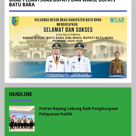
BATU BARA
HEADLINE
Polres Rejang Lebong Raih Penghargaan
Pelayanan Publik