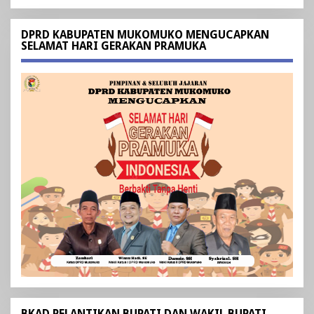
DPRD KABUPATEN MUKOMUKO MENGUCAPKAN
SELAMAT HARI GERAKAN PRAMUKA
BKAD PELANTIKAN BUPATI DAN WAKIL BUPATI