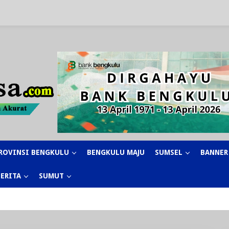
ROVINSI BENGKULU
BENGKULU MAJU
SUMSEL
BANNER
BERITA
SUMUT