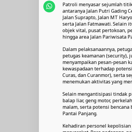
Patroli menyasar sejumlah titi
antaranya Jalan Putri Gading C
Jalan Suprapto, Jalan MT Haryo
serta Jalan Fatmawati. Selain
objek vital, pusat pertokoan,
hingga area Jalan Pariwisata P
Dalam pelaksanaannya, petuga
petugas keamanan (security), j
menyampaikan pesan-pesan ka
kewaspadaan terhadap potensi 
Curas, dan Curanmor), serta s
menemukan aktivitas yang men
Selain mengantisipasi tindak p
balap liar, geng motor, perkel
malam, serta potensi bencana 
Pantai Panjang.
Kehadiran personel kepolisian 