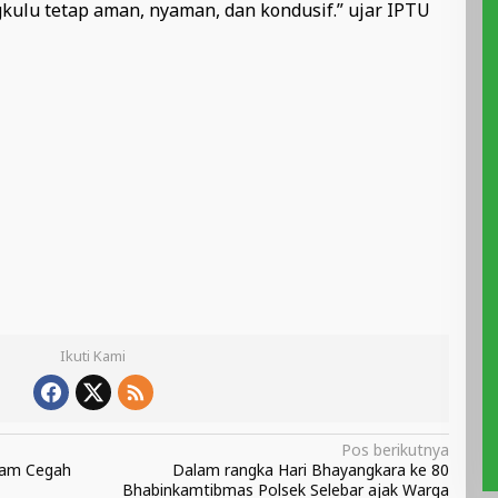
gkulu tetap aman, nyaman, dan kondusif.” ujar IPTU
Ikuti Kami
Pos berikutnya
alam Cegah
Dalam rangka Hari Bhayangkara ke 80
Bhabinkamtibmas Polsek Selebar ajak Warga