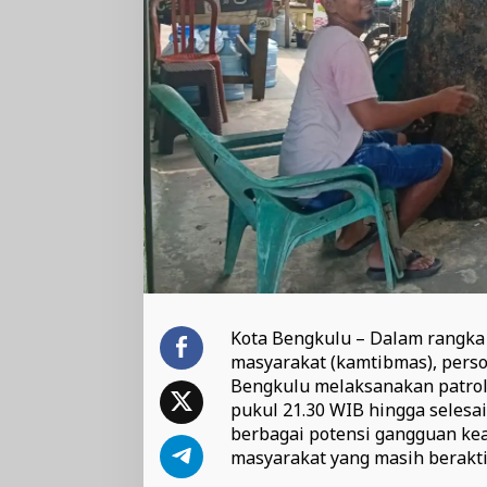
Kota Bengkulu – Dalam rangka 
masyarakat (kamtibmas), perso
Bengkulu melaksanakan patroli
pukul 21.30 WIB hingga selesa
berbagai potensi gangguan k
masyarakat yang masih berakti