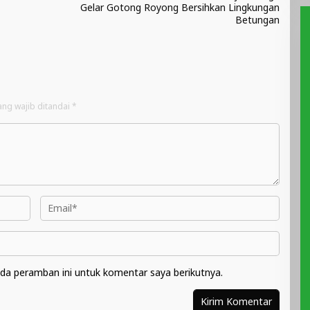
Gelar Gotong Royong Bersihkan Lingkungan
Betungan
ang wajib ditandai
*
da peramban ini untuk komentar saya berikutnya.