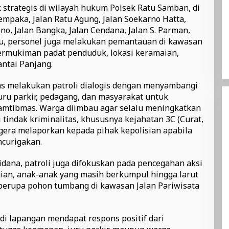
k strategis di wilayah hukum Polsek Ratu Samban, di
empaka, Jalan Ratu Agung, Jalan Soekarno Hatta,
no, Jalan Bangka, Jalan Cendana, Jalan S. Parman,
 itu, personel juga melakukan pemantauan di kawasan
 permukiman padat penduduk, lokasi keramaian,
antai Panjang.
s melakukan patroli dialogis dengan menyambangi
uru parkir, pedagang, dan masyarakat untuk
mtibmas. Warga diimbau agar selalu meningkatkan
tindak kriminalitas, khususnya kejahatan 3C (Curat,
egera melaporkan kepada pihak kepolisian apabila
curigakan.
idana, patroli juga difokuskan pada pencegahan aksi
ahian, anak-anak yang masih berkumpul hingga larut
berupa pohon tumbang di kawasan Jalan Pariwisata
di lapangan mendapat respons positif dari