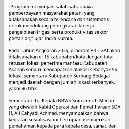
“Program ini menjadi salah satu upaya
pemberdayaan masyarakat petani yang
dilaksanakan secara terencana dan sistematis
untuk mendukung peningkatan kinerja
pengelolaan irigasi serta produktivitas sektor
pertanian,” ujar Indra Kurnia.
Pada Tahun Anggaran 2026, program P3-TGAI akan
dilaksanakan di 15 kabupaten/kota dengan total
ratusan lokasi penerima manfaat. Kabupaten
Asahan sendiri mendapatkan alokasi sebanyak 56
lokasi, sementara Kabupaten Serdang Bedagai
menjadi daerah dengan jumlah lokasi terbanyak,
yakni 86 titik.
Sementara itu, Kepala BBWS Sumatera II Medan
yang diwakili Kabid Operasi dan Pemeliharaan SDA
II, Ali Cahyadi Achmad, menyampaikan bahwa
kegiatan sosialisasi ini bertujuan memberikan
pemahaman kepada para kepala desa, camat, dan