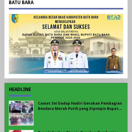
BATU BARA
HEADLINE
Camat Sei Dadap Hadiri Gerakan Pembagian
Bendera Merah Putih yang Dipimpin Bupati
Asahan