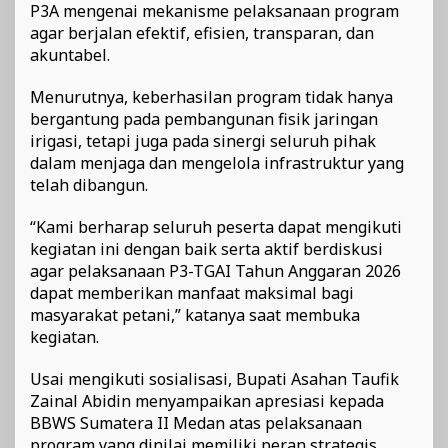
P3A mengenai mekanisme pelaksanaan program
agar berjalan efektif, efisien, transparan, dan
akuntabel.
Menurutnya, keberhasilan program tidak hanya
bergantung pada pembangunan fisik jaringan
irigasi, tetapi juga pada sinergi seluruh pihak
dalam menjaga dan mengelola infrastruktur yang
telah dibangun.
“Kami berharap seluruh peserta dapat mengikuti
kegiatan ini dengan baik serta aktif berdiskusi
agar pelaksanaan P3-TGAI Tahun Anggaran 2026
dapat memberikan manfaat maksimal bagi
masyarakat petani,” katanya saat membuka
kegiatan.
Usai mengikuti sosialisasi, Bupati Asahan Taufik
Zainal Abidin menyampaikan apresiasi kepada
BBWS Sumatera II Medan atas pelaksanaan
program yang dinilai memiliki peran strategis