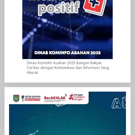
Dinas Kominfo Asahan 2025 Bangun Rakyat
Cerdas dengan Komunikasi dan Informasi Yang
Akurat
Pemutar
Video