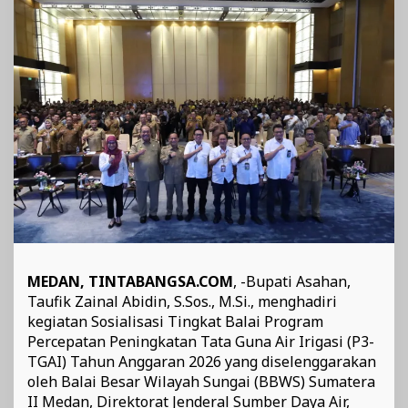
untuk
Kesejahteraan
Petani
MEDAN, TINTABANGSA.COM
, -Bupati Asahan,
Taufik Zainal Abidin, S.Sos., M.Si., menghadiri
kegiatan Sosialisasi Tingkat Balai Program
Percepatan Peningkatan Tata Guna Air Irigasi (P3-
TGAI) Tahun Anggaran 2026 yang diselenggarakan
oleh Balai Besar Wilayah Sungai (BBWS) Sumatera
II Medan, Direktorat Jenderal Sumber Daya Air,