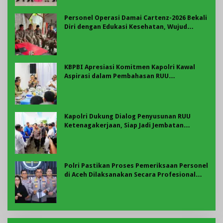
Personel Operasi Damai Cartenz-2026 Bekali
Diri dengan Edukasi Kesehatan, Wujud
Kepedulian terhadap Kesiapan dan
Kesejahteraan Anggota
KBPBI Apresiasi Komitmen Kapolri Kawal
Aspirasi dalam Pembahasan RUU
Ketenagakerjaan
Kapolri Dukung Dialog Penyusunan RUU
Ketenagakerjaan, Siap Jadi Jembatan
Aspirasi Buruh
Polri Pastikan Proses Pemeriksaan Personel
di Aceh Dilaksanakan Secara Profesional
dan Transparan