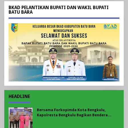
BKAD PELANTIKAN BUPATI DAN WAKIL BUPATI
BATU BARA
HEADLINE
Bersama Forkopimda Kota Bengkulu,
Kapolresta Bengkulu Bagikan Bendera
Merah Putih di Belungguk Point