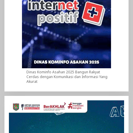
Dinas Kominfo Asahan 2025 Bangun Rakyat
Cerdas dengan Komunikasi dan Informasi Yang
Akurat
Pemutar
Video