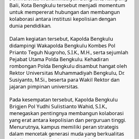
Bali, Kota Bengkulu tersebut menjadi momentum
untuk mempererat hubungan dan membangun
kolaborasi antara institusi kepolisian dengan
dunia pendidikan.
Dalam kegiatan tersebut, Kapolda Bengkulu
didampingi Wakapolda Bengkulu Kombes Pol
Prianto Teguh Nugroho, S.I.K., M.H., serta sejumlah
Pejabat Utama Polda Bengkulu. Kehadiran
rombongan Polda Bengkulu disambut hangat oleh
Rektor Universitas Muhammadiyah Bengkulu, Dr.
Susiyanto, M.Si., beserta para Wakil Rektor dan
jajaran pimpinan universitas.
Pada kesempatan tersebut, Kapolda Bengkulu
Brigjen Pol Yudhi Sulistianto Wahid, S.I.K.,
menegaskan pentingnya membangun kolaborasi
yang erat antara kepolisian dan perguruan tinggi.
Menurutnya, kampus memiliki peran strategis
dalam mencetak generasi muda yang berkualitas