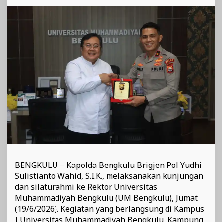
Rektor
Universitas
Muhammadiyah
Bengkulu
BENGKULU – Kapolda Bengkulu Brigjen Pol Yudhi
Sulistianto Wahid, S.I.K., melaksanakan kunjungan
dan silaturahmi ke Rektor Universitas
Muhammadiyah Bengkulu (UM Bengkulu), Jumat
(19/6/2026). Kegiatan yang berlangsung di Kampus
I Universitas Muhammadiyah Bengkulu, Kampung