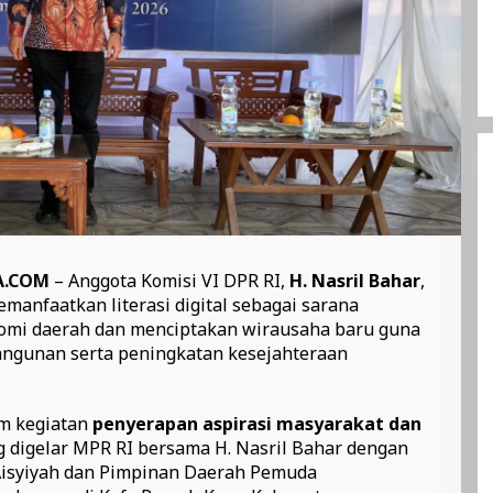
A.COM
– Anggota Komisi VI DPR RI,
H. Nasril Bahar
,
anfaatkan literasi digital sebagai sarana
mi daerah dan menciptakan wirausaha baru guna
gunan serta peningkatan kesejahteraan
am kegiatan
penyerapan aspirasi masyarakat dan
 digelar MPR RI bersama H. Nasril Bahar dengan
Aisyiyah dan Pimpinan Daerah Pemuda