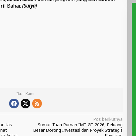
ril Bahar.
(
Surya
)
Ikuti Kami
Pos berikutnya
unitas
Sumut Tuan Rumah IMT-GT 2026, Peluang
unat
Besar Dorong Investasi dan Proyek Strategis
uka Acara
Kawasan