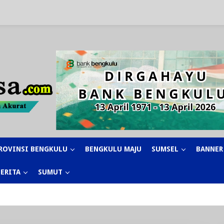
ROVINSI BENGKULU
BENGKULU MAJU
SUMSEL
BANNER
BERITA
SUMUT