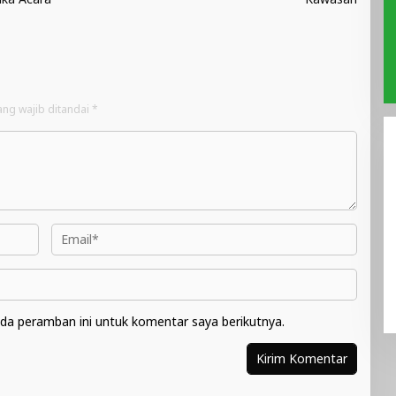
ang wajib ditandai
*
da peramban ini untuk komentar saya berikutnya.