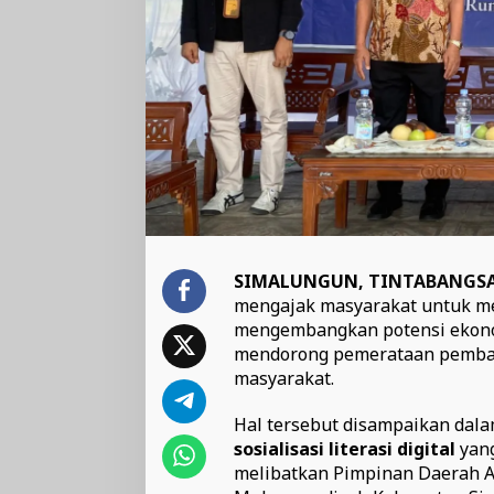
SIMALUNGUN,
TINTABANGS
mengajak masyarakat untuk mem
mengembangkan potensi ekono
mendorong pemerataan pemban
masyarakat.
Hal tersebut disampaikan dal
sosialisasi literasi digital
yang
melibatkan Pimpinan Daerah 