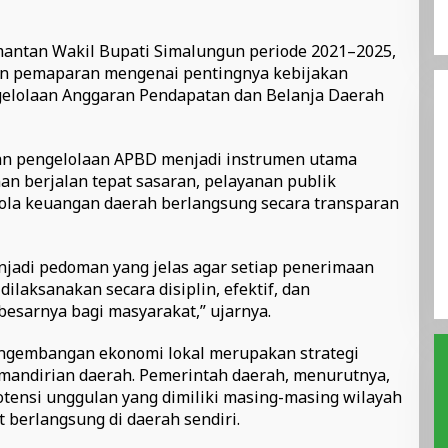
antan Wakil Bupati Simalungun periode 2021–2025,
an pemaparan mengenai pentingnya kebijakan
elolaan Anggaran Pendapatan dan Belanja Daerah
an pengelolaan APBD menjadi instrumen utama
 berjalan tepat sasaran, pelayanan publik
elola keuangan daerah berlangsung secara transparan
jadi pedoman yang jelas agar setiap penerimaan
ilaksanakan secara disiplin, efektif, dan
esarnya bagi masyarakat,” ujarnya.
ngembangan ekonomi lokal merupakan strategi
andirian daerah. Pemerintah daerah, menurutnya,
tensi unggulan yang dimiliki masing-masing wilayah
 berlangsung di daerah sendiri.