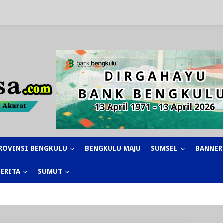
ROVINSI BENGKULU
BENGKULU MAJU
SUMSEL
BANNER
BERITA
SUMUT