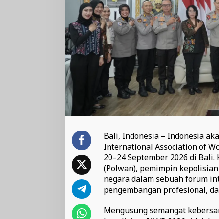
Bali, Indonesia – Indonesia a
International Association of 
20–24 September 2026 di Bali.
(Polwan), pemimpin kepolisian
negara dalam sebuah forum in
pengembangan profesional, dan
Mengusung semangat kebersam