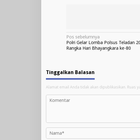
Navigasi
Pos sebelumnya
Polri Gelar Lomba Polsus Teladan 
pos
Rangka Hari Bhayangkara ke-80
Tinggalkan Balasan
Alamat email Anda tidak akan dipublikasikan.
Ruas y