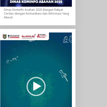
Dinas Kominfo Asahan 2025 Bangun Rakyat
Cerdas dengan Komunikasi dan Informasi Yang
Akurat
Pemutar
Video