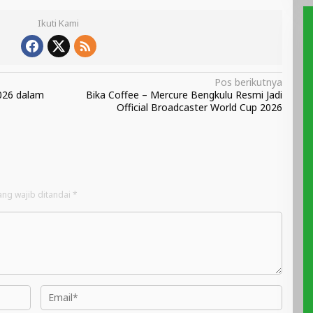
Ikuti Kami
Pos berikutnya
2026 dalam
Bika Coffee – Mercure Bengkulu Resmi Jadi
Official Broadcaster World Cup 2026
ang wajib ditandai
*