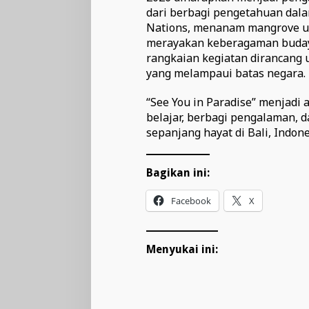
dari berbagi pengetahuan dala
Nations, menanam mangrove un
merayakan keberagaman budaya
rangkaian kegiatan dirancang
yang melampaui batas negara.
“See You in Paradise” menjadi 
belajar, berbagi pengalaman,
sepanjang hayat di Bali, Indone
Bagikan ini:
Facebook
X
Menyukai ini: