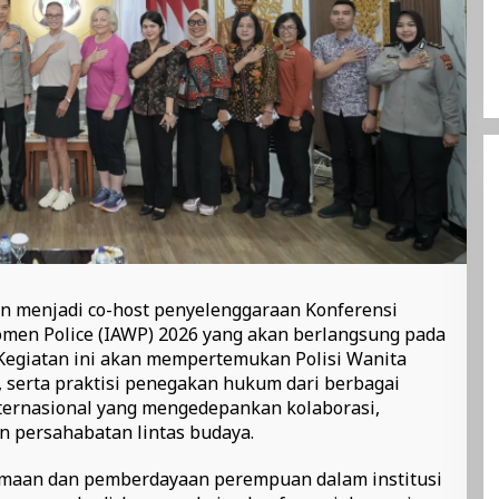
kan menjadi co-host penyelenggaraan Konferensi
Women Police (IAWP) 2026 yang akan berlangsung pada
 Kegiatan ini akan mempertemukan Polisi Wanita
, serta praktisi penegakan hukum dari berbagai
ternasional yang mengedepankan kolaborasi,
 persahabatan lintas budaya.
aan dan pemberdayaan perempuan dalam institusi