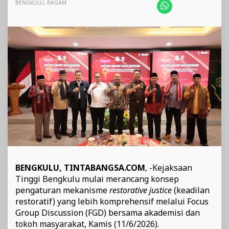
Akademisi
BENGKULU
,
RAGAM
dan
Tokoh
Masyarakat
BENGKULU, TINTABANGSA.COM
, -Kejaksaan
Tinggi Bengkulu mulai merancang konsep
pengaturan mekanisme
restorative justice
(keadilan
restoratif) yang lebih komprehensif melalui Focus
Group Discussion (FGD) bersama akademisi dan
tokoh masyarakat, Kamis (11/6/2026).