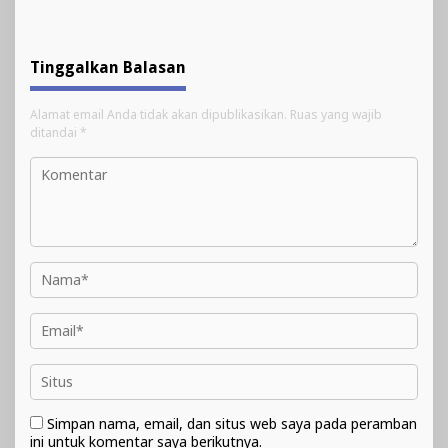
Tinggalkan Balasan
Alamat email Anda tidak akan dipublikasikan.
Ruas yang wajib
ditandai
*
Simpan nama, email, dan situs web saya pada peramban
ini untuk komentar saya berikutnya.