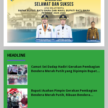
HEADLINE
Camat Sei Dadap Hadiri Gerakan Pembagian
Bendera Merah Putih yang Dipimpin Bupati
Asahan
Bupati Asahan Pimpin Gerakan Pembagian
Bendera Merah Putih, Ribuan Bendera
Dibagikan Sambut HUT ke-81 RI