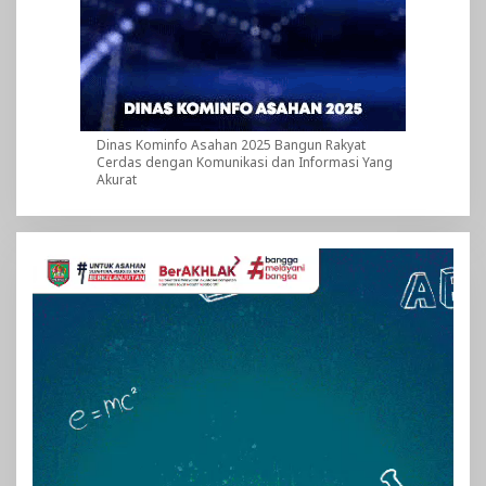
Dinas Kominfo Asahan 2025 Bangun Rakyat
Cerdas dengan Komunikasi dan Informasi Yang
Akurat
Pemutar
Video